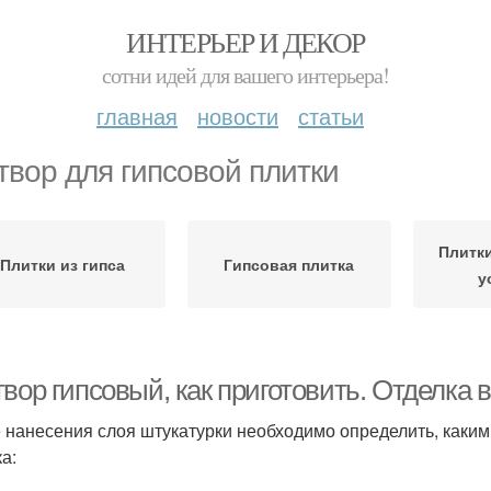
ИНТЕРЬЕР И ДЕКОР
сотни идей для вашего интерьера!
главная
новости
статьи
твор для гипсовой плитки
Плитк
Плитки из гипса
Гипсовая плитка
у
твор гипсовый, как приготовить. Отделка
 нанесения слоя штукатурки необходимо определить, каки
а: