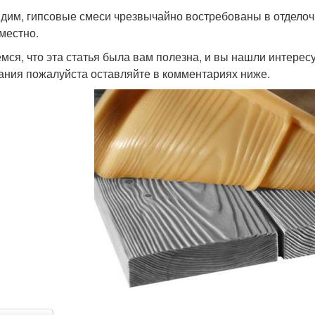
идим, гипсовые смеси чрезвычайно востребованы в отдело
местно.
мся, что эта статья была вам полезна, и вы нашли интер
ания пожалуйста оставляйте в комментариях ниже.