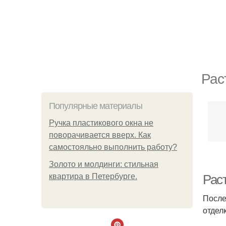
Рас
Популярные материалы
Ручка пластикового окна не
поворачивается вверх. Как
самостояльно выполнить работу?
Золото и молдинги: стильная
квартира в Петербурге.
Рас
После
отделк