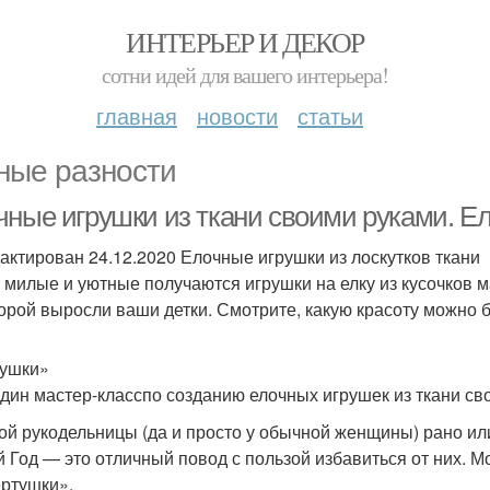
ИНТЕРЬЕР И ДЕКОР
сотни идей для вашего интерьера!
главная
новости
статьи
ные разности
чные игрушки из ткани своими руками. Ел
актирован 24.12.2020 Елочные игрушки из лоскутков ткани
 милые и уютные получаются игрушки на елку из кусочков м
торой выросли ваши детки. Смотрите, какую красоту можно 
ушки»
дин мастер-класспо созданию елочных игрушек из ткани св
ой рукодельницы (да и просто у обычной женщины) рано ил
 Год — это отличный повод с пользой избавиться от них. 
ртушки».