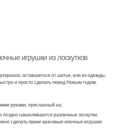
очные игрушки из лоскутков
атериала, оставшегося от шитья, или из одежды,
быстро и просто сделать перед Новым годом.
оими руками, присланный на.
и поздно накапливаются различные лоскутки.
Можно сделать яркие красивые елочные игрушки