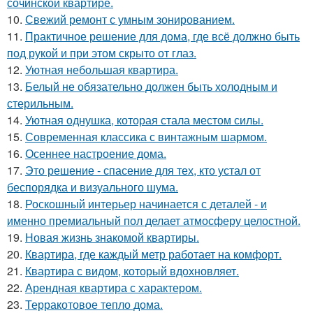
сочинской квартире.
10.
Свежий ремонт с умным зонированием.
11.
Практичное решение для дома, где всё должно быть
под рукой и при этом скрыто от глаз.
12.
Уютная небольшая квартира.
13.
Белый не обязательно должен быть холодным и
стерильным.
14.
Уютная однушка, которая стала местом силы.
15.
Современная классика с винтажным шармом.
16.
Осеннее настроение дома.
17.
Это решение - спасение для тех, кто устал от
беспорядка и визуального шума.
18.
Роскошный интерьер начинается с деталей - и
именно премиальный пол делает атмосферу целостной.
19.
Новая жизнь знакомой квартиры.
20.
Квартира, где каждый метр работает на комфорт.
21.
Квартира с видом, который вдохновляет.
22.
Арендная квартира с характером.
23.
Терракотовое тепло дома.