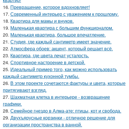
квартир!
16.
Превращение, которое вдохновляет!
17.
Современный интерьер с уважением к прошлому.
18.
Квартира для мамы и внуков.
19.
Маленькая квартира с большим функционалом.
20.
Маленькая квартира, большое впечатление.
21.
Студия, где каждый сантиметр имеет значение.
22.
Атмосфера обоев: акцент, который решает всё.
23.
Квартира, где цвета лечат усталость.
24.
Спортивное настроение в детской.
25.
Идеальный пример того, как можно использовать
каждый сантиметр кухонной тумбы.
26.
В этом проекте сочетаются фактуры и цвета, которые
притягивают взгляд.
27.
Шахматная клетка в интерьере - возвращение
графики.
28.
Семейное гнездо в Алма-ате: птицы, кот и свобода.
29.
Двухъярусные корзинки - отличное решение для
организации пространства в ванной.