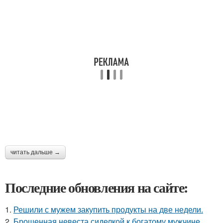
читать дальше →
Последние обновления на сайте:
1.
Решили с мужем закупить продукты на две недели.
2.
Брошенная невеста сиделкой к богатому мужчине …