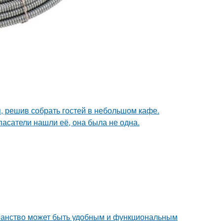
я, решив собрать гостей в небольшом кафе.
спасатели нашли её, она была не одна.
транство может быть удобным и функциональным