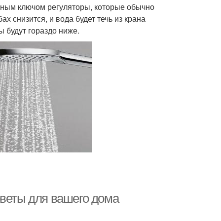
нным ключом регуляторы, которые обычно
х снизится, и вода будет течь из крана
 будут гораздо ниже.
оветы для вашего дома