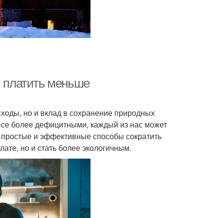
и платить меньше
сходы, но и вклад в сохранение природных
все более дефицитными, каждый из нас может
м простые и эффективные способы сократить
лате, но и стать более экологичным.