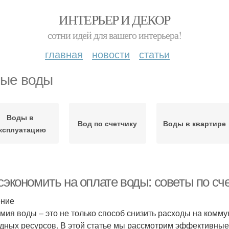
ИНТЕРЬЕР И ДЕКОР
сотни идей для вашего интерьера!
главная
новости
статьи
ые воды
Воды в
Вод по счетчику
Воды в квартире
ксплуатацию
сэкономить на оплате воды: советы по сче
ение
мия воды – это не только способ снизить расходы на комму
дных ресурсов. В этой статье мы рассмотрим эффективные 