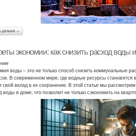
ь дальше →
реты экономии: как снизить расход воды 
ение
мия воды – это не только способ снизить коммунальные ра
сов. В современном мире, где водные ресурсы становятся 
и свой вклад в их сохранение. В этой статье мы рассмотри
д воды в доме, что позволит не только сэкономить на квартп