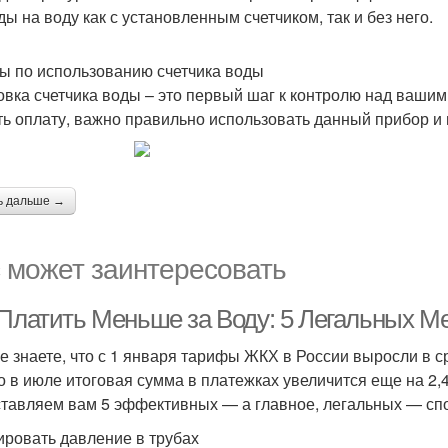
ды на воду как с установленным счетчиком, так и без него.
ы по использованию счетчика воды
овка счетчика воды – это первый шаг к контролю над ваши
ть оплату, важно правильно использовать данный прибор и
ь дальше →
 может заинтересовать
 Платить Меньше за Воду: 5 Легальных М
е знаете, что с 1 января тарифы ЖКХ в России выросли в ср
о в июле итоговая сумма в платежках увеличится еще на 2,
тавляем вам 5 эффективных — а главное, легальных — спо
ировать давление в трубах