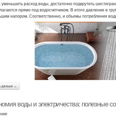
 уменьшить расход воды, достаточно подкрутить шестигра
лагаются прямо под водосчетчиком. В итоге давление в труба
ьшим напором. Соответственно, и объемы потребления воды
ь дальше →
номия воды и электричества: полезные с
ение