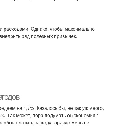
ми расходами. Однако, чтобы максимально
 внедрить ряд полезных привычек.
етодов
еднем на 1,7%. Казалось бы, не так уж много,
4%. Так может, пора подумать об экономии?
собов платить за воду гораздо меньше.