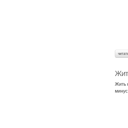
читат
Жит
Жить 
минус