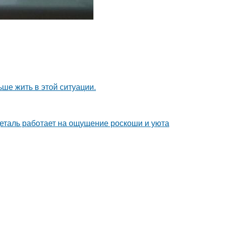
ьше жить в этой ситуации.
деталь работает на ощущение роскоши и уюта