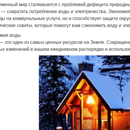
менный мир сталкивается с проблемой дефицита природных
с — сократить потребление воды и электричества. Экономия 
ды на коммунальные услуги, но и способствует защите окр
ические советы, которые помогут вам сэкономить воду и эл
мия воды
— это один из самых ценных ресурсов на Земле. Сокращени
ых изменений в вашем ежедневном распорядке и использо