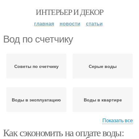
ИНТЕРЬЕР И ДЕКОР
главная
новости
статьи
Вод по счетчику
Советы по счетчику
Серые воды
Воды в эксплуатацию
Воды в квартире
Показать все
Как сэкономить на оплате воды:
Счетчики на примере
Водные счетчики