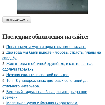
читать дальше →
Последние обновления на сайте:
1.
После смерти мужа я одна с сыном осталась.
2.
Два года мы были вместе - любовь, страсть, планы на
свадьбу.
3.
Жил я тогда в обычной хрущёвке, и как-то раз нас
одолели тараканы.
4.
Нежная спальня в светлой палитре.
5.
Топ - 8 универсальных цветовых сочетаний для
стильного интерьера.
6.
Бежевый - идеальная база для интерьера вне
времени.
7.
Маленькая кухня с большим характером.