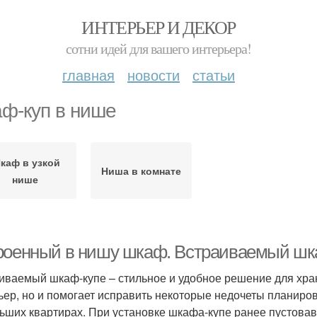
ИНТЕРЬЕР И ДЕКОР
сотни идей для вашего интерьера!
главная
новости
статьи
ф-куп в нише
каф в узкой
Ниша в комнате
нише
роенный в нишу шкаф. Встраиваемый шк
иваемый шкаф-купе – стильное и удобное решение для хран
ьер, но и помогает исправить некоторые недочеты планиро
ьших квартирах. При установке шкафа-купе ранее пустова