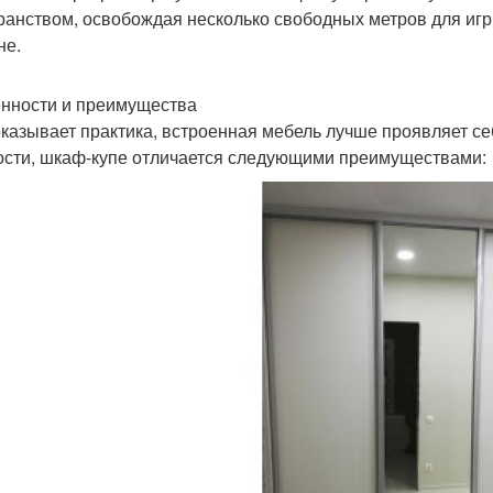
ранством, освобождая несколько свободных метров для игры
не.
нности и преимущества
оказывает практика, встроенная мебель лучше проявляет се
ости, шкаф-купе отличается следующими преимуществами: