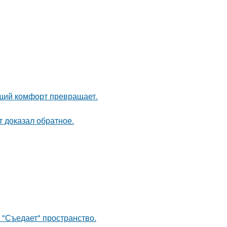
щий комфорт превращает.
кт доказал обратное.
 "Съедает" пространство.