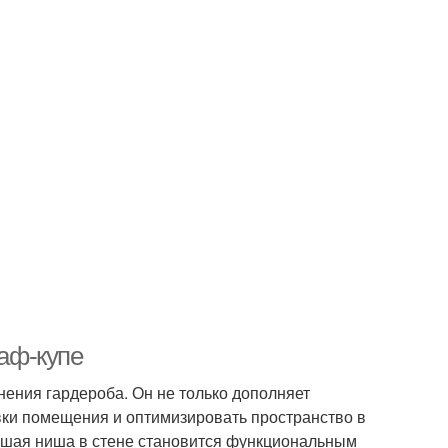
аф-купе
ения гардероба. Он не только дополняет
вки помещения и оптимизировать пространство в
вшая ниша в стене становится функциональным