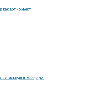
как арт - объект.
ень стильную атмосферу.