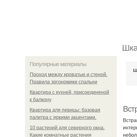
Шка
Популярные материалы
Ш
Проход между кроватью и стеной.
Правила эргономики спальни
Квартира с кухней, присоединеной
к балкону
Вст
Квартира для певицы: базовая
палитра с яркими акцентами.
Встра
интер
10 растений для северного окна.
небол
Какие комнатные растения