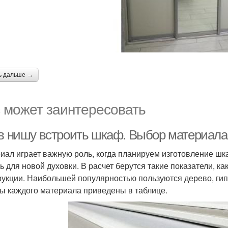
ь дальше →
 может заинтересовать
 в нишу встроить шкаф. Выбор материала
иал играет важную роль, когда планируем изготовление ш
ь для новой духовки. В расчет берутся такие показатели, ка
рукции. Наибольшей популярностью пользуются дерево, ги
ы каждого материала приведены в таблице.