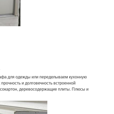
кафа для одежды или переделываем кухонную
к прочность и долговечность встроенной
псокартон, деревосодержащие плиты. Плюсы и