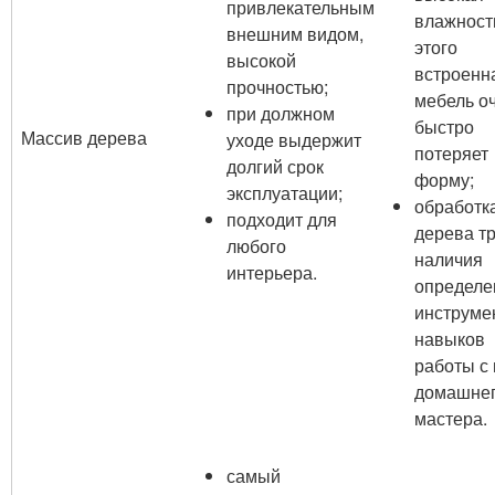
привлекательным
влажност
внешним видом,
этого
высокой
встроенн
прочностью;
мебель о
при должном
быстро
Массив дерева
уходе выдержит
потеряет
долгий срок
форму;
эксплуатации;
обработк
подходит для
дерева т
любого
наличия
интерьера.
определе
инструме
навыков
работы с 
домашне
мастера.
самый