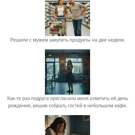
Решили с мужем закупить продукты на две недели.
Как-то раз подруга пригласила меня отметить её день
рождения, решив собрать гостей в небольшом кафе.