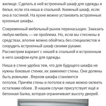
жилище. Сделать в ней встроенный шкаф для одежды и
белья, если эта ниша в спальной. Книжный шкаф, если
она в гостиной. На кухне можно установить встроенные
кухонные шкафы.
Современный мебельный рынок перенасыщен. Заказать
любую мебель — не проблема. Но, если вы стеснены в
средствах, вполне можно обойтись без специалистов и
соорудить встроенный шкаф своими руками.
Рассмотрим вариант с нишей в спальной и встроенным
в него шкафом-купе для одежды.
Ниша в стене удобна тем, что для будущего шкафа не
нужны боковые стенки, их заменяют стены. Они должны
быть ровными . Верхом шкафа становится
потолок. Причём стены и потолок в нише можно оклеить
остатками обоев . В нашем случае присутствует ещё и
бетонная балка, которая ограничивает высоту дверей.