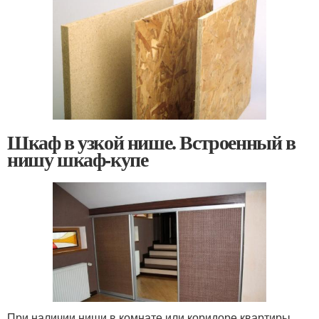
Шкаф в узкой нише. Встроенный в
нишу шкаф-купе
При наличии ниши в комнате или коридоре квартиры