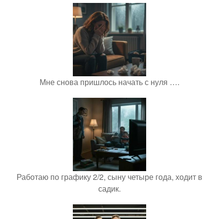
Мне снова пришлось начать с нуля ….
Работаю по графику 2/2, сыну четыре года, ходит в
садик.