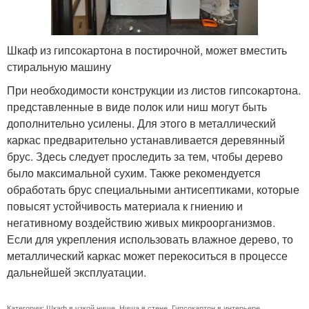
Шкаф из гипсокартона в постирочной, может вместить
стиральную машину
При необходимости конструкции из листов гипсокартона.
представленные в виде полок или ниш могут быть
дополнительно усилены. Для этого в металлический
каркас предварительно устанавливается деревянный
брус. Здесь следует проследить за тем, чтобы дерево
было максимальной сухим. Также рекомендуется
обработать брус специальными антисептиками, которые
повысят устойчивость материала к гниению и
негативному воздействию живых микроорганизмов.
Если для укрепления использовать влажное дерево, то
металлический каркас может перекоситься в процессе
дальнейшей эксплуатации.
Категории:
Шкаф в узкой нише
,
Ниша в стене
,
Гипсокартон в интерьере