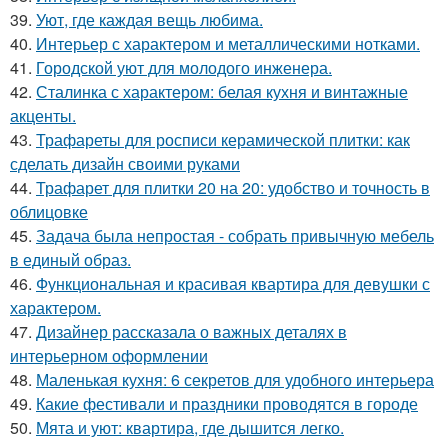
39.
Уют, где каждая вещь любима.
40.
Интерьер с характером и металлическими нотками.
41.
Городской уют для молодого инженера.
42.
Сталинка с характером: белая кухня и винтажные
акценты.
43.
Трафареты для росписи керамической плитки: как
сделать дизайн своими руками
44.
Трафарет для плитки 20 на 20: удобство и точность в
облицовке
45.
Задача была непростая - собрать привычную мебель
в единый образ.
46.
Функциональная и красивая квартира для девушки с
характером.
47.
Дизайнер рассказала о важных деталях в
интерьерном оформлении
48.
Маленькая кухня: 6 секретов для удобного интерьера
49.
Какие фестивали и праздники проводятся в городе
50.
Мята и уют: квартира, где дышится легко.