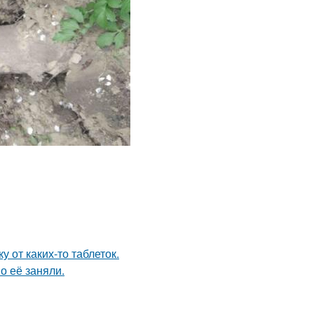
 от каких-то таблеток.
о её заняли.