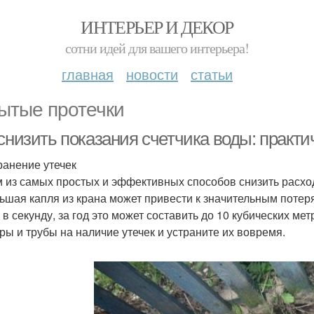
ИНТЕРЬЕР И ДЕКОР
сотни идей для вашего интерьера!
главная
новости
статьи
ытые протечки
снизить показания счетчика воды: практи
транение утечек
 из самых простых и эффективных способов снизить расход
ьшая капля из крана может привести к значительным потеря
 в секунду, за год это может составить до 10 кубических ме
ры и трубы на наличие утечек и устраните их вовремя.