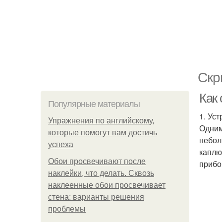
Скр
Как 
Популярные материалы
1. Ус
Упражнения по английскому,
Одним
которые помогут вам достичь
небол
успеха
каплю
Обои просвечивают после
прибо
наклейки, что делать. Сквозь
наклеенные обои просвечивает
стена: варианты решения
проблемы