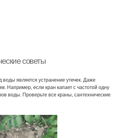
ческие советы
 воды является устранение утечек. Даже
м. Например, если кран капает с частотой одну
тров воды. Проверьте все краны, сантехнические