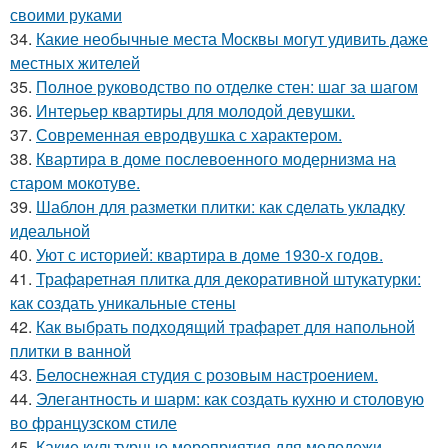
своими руками
34.
Какие необычные места Москвы могут удивить даже
местных жителей
35.
Полное руководство по отделке стен: шаг за шагом
36.
Интерьер квартиры для молодой девушки.
37.
Современная евродвушка с характером.
38.
Квартира в доме послевоенного модернизма на
старом мокотуве.
39.
Шаблон для разметки плитки: как сделать укладку
идеальной
40.
Уют с историей: квартира в доме 1930-х годов.
41.
Трафаретная плитка для декоративной штукатурки:
как создать уникальные стены
42.
Как выбрать подходящий трафарет для напольной
плитки в ванной
43.
Белоснежная студия с розовым настроением.
44.
Элегантность и шарм: как создать кухню и столовую
во французском стиле
45.
Какие культурные мероприятия для молодежи