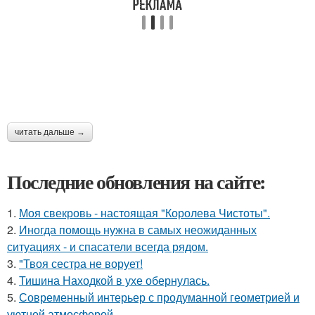
читать дальше →
Последние обновления на сайте:
1.
Моя свекровь - настоящая "Королева Чистоты".
2.
Иногда помощь нужна в самых неожиданных
ситуациях - и спасатели всегда рядом.
3.
"Твоя сестра не ворует!
4.
Тишина Находкой в ухе обернулась.
5.
Современный интерьер с продуманной геометрией и
уютной атмосферой.