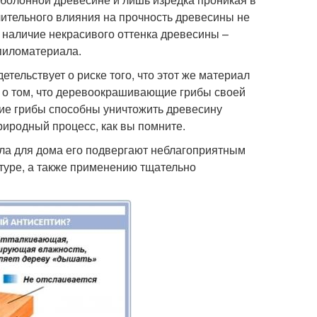
чительного влияния на прочность древесины не
 наличие некрасивого оттенка древесины –
пиломатериала.
ельствует о риске того, что этот же материал
 о том, что деревоокрашивающие грибы своей
щие грибы способны уничтожить древесину
природный процесс, как вы помните.
ала для дома его подвергают неблагоприятным
атуре, а также применению тщательно