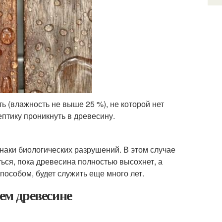
ь (влажность не выше 25 %), не которой нет
птику проникнуть в древесину.
наки биологических разрушений. В этом случае
ься, пока древесина полностью высохнет, а
пособом, будет служить еще много лет.
чем древесине