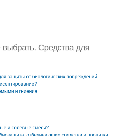
 выбрать. Средства для
для защиты от биологических повреждений
тисептирование?
комыми и гниения
ные и солевые смеси?
 биозащита, отбеливающие средства и пропитки.