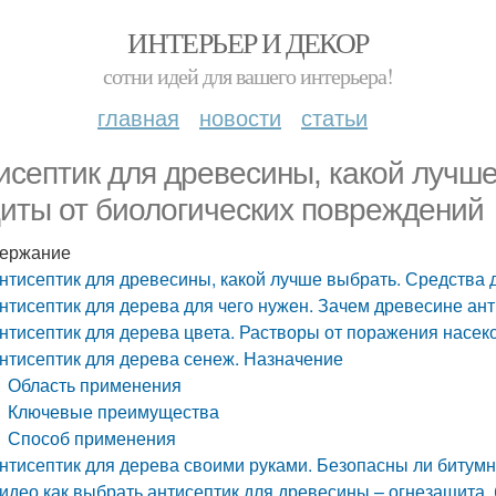
ИНТЕРЬЕР И ДЕКОР
сотни идей для вашего интерьера!
главная
новости
статьи
исептик для древесины, какой лучше
иты от биологических повреждений
ержание
нтисептик для древесины, какой лучше выбрать. Средства 
нтисептик для дерева для чего нужен. Зачем древесине ан
нтисептик для дерева цвета. Растворы от поражения насе
нтисептик для дерева сенеж. Назначение
Область применения
Ключевые преимущества
Способ применения
нтисептик для дерева своими руками. Безопасны ли битум
идео как выбрать антисептик для древесины – огнезащита,