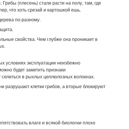
Грибы (плесень) стали расти на полу, там, где
ер, что хоть срезай и картошкой ешь.
дерева по-разному.
ащита.
ельные свойства. Чем глубже она проникает в
ых.
ых условиях эксплуатации неизбежно
можно будет заметить признаки
 селиться в рыхлых целлюлозных волокнах.
и разрушают клетки грибов, а вторые блокируют
пятствовать влаге и всякой биологии плохо