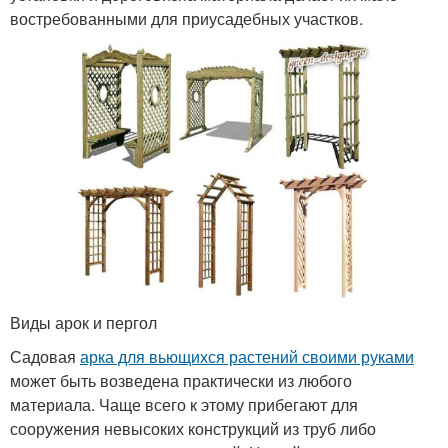
востребованными для приусадебных участков.
Виды арок и пергол
Садовая
арка для вьющихся растений своими руками
может быть возведена практически из любого
материала. Чаще всего к этому прибегают для
сооружения невысоких конструкций из труб либо