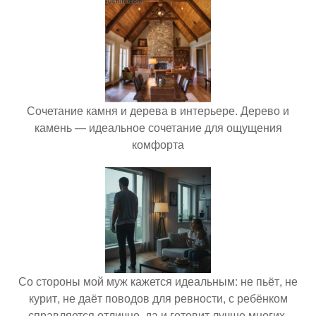
Сочетание камня и дерева в интерьере. Дерево и
камень — идеальное сочетание для ощущения
комфорта
Со стороны мой муж кажется идеальным: не пьёт, не
курит, не даёт поводов для ревности, с ребёнком
справляется отлично, да и готовит лучше многих.