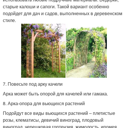
старые калоши и сапоги. Такой вариант особенно
подойдет для дач и садов, выполненных в деревенском
стиле.
7. Повесьте под арку качели
Арка может быть опорой для качелей или гамака.
8. Арка-опора для вьющихся растений
Подойдут все виды вьющихся растений – плетистые
розы, клематисы, девичий виноград, плодовый
виноград, черешковая гортензия, жимолость, ипомея,