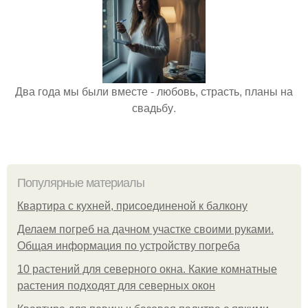
Два года мы были вместе - любовь, страсть, планы на
свадьбу.
Популярные материалы
Квартира с кухней, присоединеной к балкону
Делаем погреб на дачном участке своими руками.
Общая информация по устройству погреба
10 растений для северного окна. Какие комнатные
растения подходят для северных окон