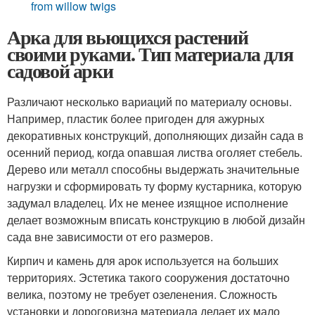
from willow twigs
Арка для вьющихся растений
своими руками. Тип материала для
садовой арки
Различают несколько вариаций по материалу основы.
Например, пластик более пригоден для ажурных
декоративных конструкций, дополняющих дизайн сада в
осенний период, когда опавшая листва оголяет стебель.
Дерево или металл способны выдержать значительные
нагрузки и сформировать ту форму кустарника, которую
задумал владелец. Их не менее изящное исполнение
делает возможным вписать конструкцию в любой дизайн
сада вне зависимости от его размеров.
Кирпич и камень для арок используется на больших
территориях. Эстетика такого сооружения достаточно
велика, поэтому не требует озеленения. Сложность
установки и дороговизна материала делает их мало