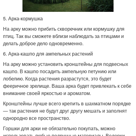
5. Арка-кормушка
На арку можно прибить скворечник или кормушку для
птиц. Так вы сможете вблизи наблюдать за птицами и
делать доброе дело одновременно.
6. Арка-кашпо для ампельных растений
На арку можно установить кронштейны для подвесных
кашпо. В кашпо посадить ампельную петунию или
лобелию. Когда растения разрастутся, это будет
фееричное зрелище. Ваша арка будет привлекать к себе
внимание своей яркостью и ароматом.
Кронштейны лучше всего крепить в шахматном порядке
— так растения не будут друг другу мешать и заполнят
однородно все пространство.
Горшки для арки не обязательно покупать, можно
использовать любые подручные материалы. Ведерки,