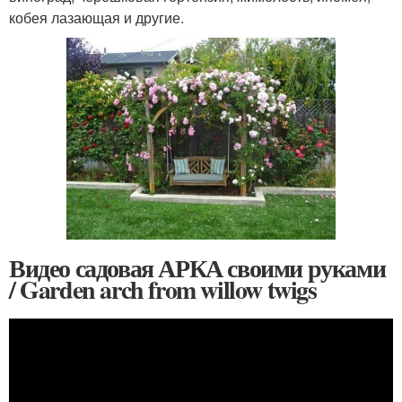
кобея лазающая и другие.
Видео садовая АРКА своими руками
/ Garden arch from willow twigs