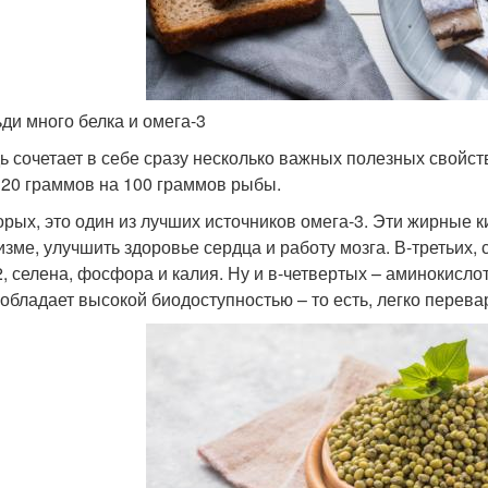
ьди много белка и омега-3
ь сочетает в себе сразу несколько важных полезных свойств
 20 граммов на 100 граммов рыбы.
орых, это один из лучших источников омега-3. Эти жирные 
изме, улучшить здоровье сердца и работу мозга. В-третьих
2, селена, фосфора и калия. Ну и в-четвертых – аминокисло
 обладает высокой биодоступностью – то есть, легко перев