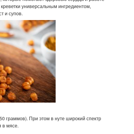
т креветки универсальным ингредиентом,
т и супов.
150 граммов). При этом в нуте широкий спектр
 в мясе.