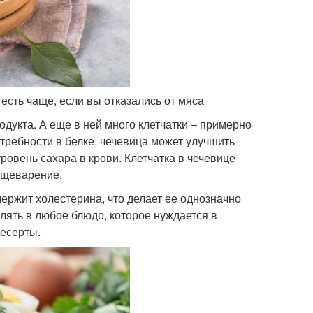
есть чаще, если вы отказались от мяса
одукта. А еще в ней много клетчатки – примерно
требности в белке, чечевица может улучшить
овень сахара в крови. Клетчатка в чечевице
ищеварение.
держит холестерина, что делает ее однозначно
лять в любое блюдо, которое нуждается в
десерты.