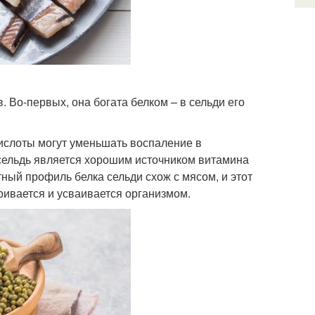
. Во-первых, она богата белком – в сельди его
кислоты могут уменьшать воспаление в
, сельдь является хорошим источником витамина
тный профиль белка сельди схож с мясом, и этот
аривается и усваивается организмом.