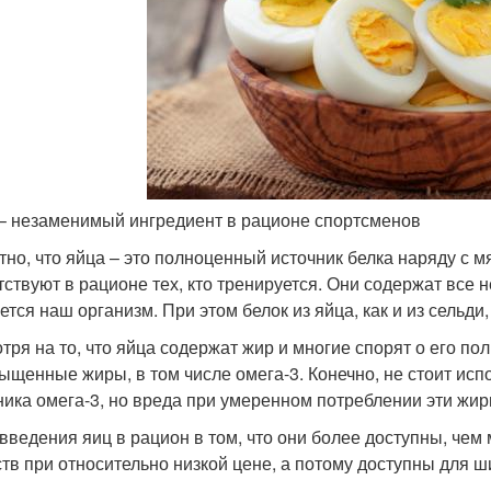
– незаменимый ингредиент в рационе спортсменов
тно, что яйца – это полноценный источник белка наряду с 
тствуют в рационе тех, кто тренируется. Они содержат все
ется наш организм. При этом белок из яйца, как и из сельди
тря на то, что яйца содержат жир и многие спорят о его пол
ыщенные жиры, в том числе омега-3. Конечно, не стоит исп
ника омега-3, но вреда при умеренном потреблении эти жир
введения яиц в рацион в том, что они более доступны, че
тв при относительно низкой цене, а потому доступны для шир