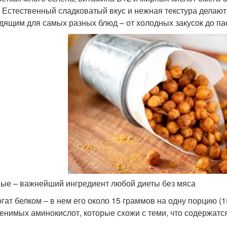
. Естественный сладковатый вкус и нежная текстура делаю
дящим для самых разных блюд – от холодных закусок до пас
ые – важнейший ингредиент любой диеты без мяса
огат белком – в нем его около 15 граммов на одну порцию (
енимых аминокислот, которые схожи с теми, что содержатся