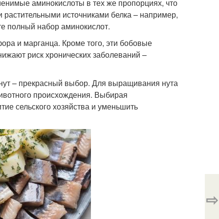
менимые аминокислоты в тех же пропорциях, что
ми растительными источниками белка – например,
те полный набор аминокислот.
ора и марганца. Кроме того, эти бобовые
нижают риск хронических заболеваний –
 нут – прекрасный выбор. Для выращивания нута
животного происхождения. Выбирая
итие сельского хозяйства и уменьшить
⇨