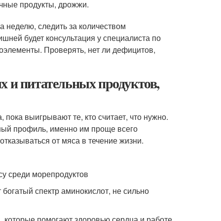
очные продукты, дрожжи.
а неделю, следить за количеством
лишней будет консультация у специалиста по
роэлементы. Проверять, нет ли дефицитов,
х и питательных продуктов,
 пока выигрывают те, кто считает, что нужно.
ый профиль, именно им проще всего
тказываться от мяса в течение жизни.
ясу среди морепродуктов
т богатый спектр аминокислот, не сильно
3, которые помогают здоровью сердца и работе