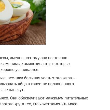
мясом, именно поэтому они постоянно
 незаменимые аминокислоты, в которых
, хорошо усваивается.
ьзе, все-таки большая часть этого жира –
ользовать яйца в качестве полноценного
ы не нанесут.
м мясо. Они обеспечивают максимум питательных
окого круга тех, кто хочет заменить мясо.