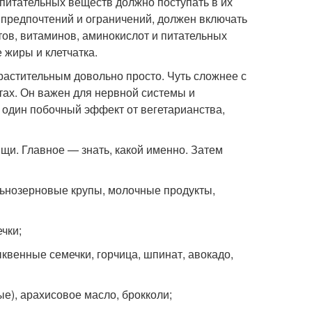
 питательных веществ должно поступать в их
 предпочтений и ограничений, должен включать
ов, витаминов, аминокислот и питательных
 жиры и клетчатка.
растительным довольно просто. Чуть сложнее с
тах. Он важен для нервной системы и
 один побочный эффект от вегетарианства,
щи. Главное — знать, какой именно. Затем
ельнозерновые крупы, молочные продукты,
чки;
квенные семечки, горчица, шпинат, авокадо,
е), арахисовое масло, брокколи;