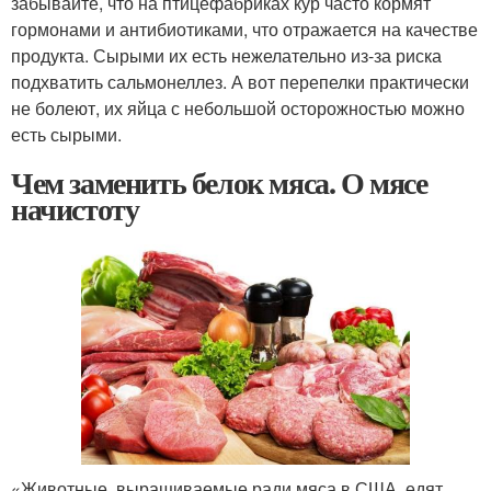
забывайте, что на птицефабриках кур часто кормят
гормонами и антибиотиками, что отражается на качестве
продукта. Сырыми их есть нежелательно из-за риска
подхватить сальмонеллез. А вот перепелки практически
не болеют, их яйца с небольшой осторожностью можно
есть сырыми.
Чем заменить белок мяса. О мясе
начистоту
«Животные, выращиваемые ради мяса в США, едят