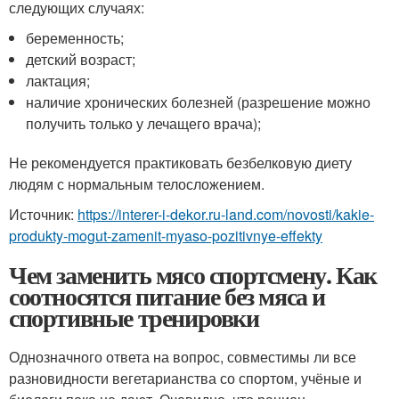
следующих случаях:
беременность;
детский возраст;
лактация;
наличие хронических болезней (разрешение можно
получить только у лечащего врача);
Не рекомендуется практиковать безбелковую диету
людям с нормальным телосложением.
Источник:
https://interer-i-dekor.ru-land.com/novosti/kakie-
produkty-mogut-zamenit-myaso-pozitivnye-effekty
Чем заменить мясо спортсмену. Как
соотносятся питание без мяса и
спортивные тренировки
Однозначного ответа на вопрос, совместимы ли все
разновидности вегетарианства со спортом, учёные и