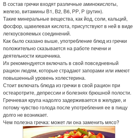
В состав гречки входят различные аминокислоты,
железо, витамины В1, В2, В6, РР, Р (рутин).
Такие минеральные вещества, как йод, соли, кальций,
фосфор, щавелевая кислота, присутствуют в ней в виде
легкоусвояемых соединений.
Как было сказано выше, употребление блюд из гречки
положительно сказывается на работе печени и
деятельности кишечника.
Их рекомендуется включать в свой повседневный
рацион людям, которые страдают запорами или имеют
повышенный уровень холестерина.
Стоит включать блюда из гречки в свой рацион при
остеаротрите, депрессии и болезнях брюшной полости.
Гречневая крупа надолго задерживается в желудке, и
потому чувство голода после употребления ее в пищу
долго не возникает.
Чем полезна гречка: может ли она заменить мясо?