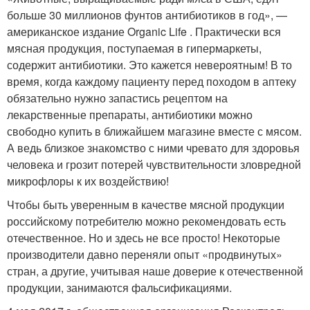
больше 30 миллионов фунтов антибиотиков в год», —
американское издание Organic Life . Практически вся
мясная продукция, поступаемая в гипермаркеты,
содержит антибиотики. Это кажется невероятным! В то
время, когда каждому пациенту перед походом в аптеку
обязательно нужно запастись рецептом на
лекарственные препараты, антибиотики можно
свободно купить в ближайшем магазине вместе с мясом.
А ведь близкое знакомство с ними чревато для здоровья
человека и грозит потерей чувствительности зловредной
микрофлоры к их воздействию!
Чтобы быть уверенным в качестве мясной продукции
российскому потребителю можно рекомендовать есть
отечественное. Но и здесь не все просто! Некоторые
производители давно переняли опыт «продвинутых»
стран, а другие, учитывая наше доверие к отечественной
продукции, занимаются фальсификациями.