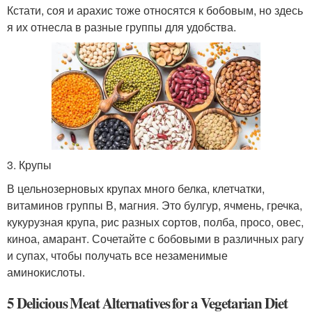
Кстати, соя и арахис тоже относятся к бобовым, но здесь
я их отнесла в разные группы для удобства.
3. Крупы
В цельнозерновых крупах много белка, клетчатки,
витаминов группы В, магния. Это булгур, ячмень, гречка,
кукурузная крупа, рис разных сортов, полба, просо, овес,
киноа, амарант. Сочетайте с бобовыми в различных рагу
и супах, чтобы получать все незаменимые
аминокислоты.
5 Delicious Meat Alternatives for a Vegetarian Diet