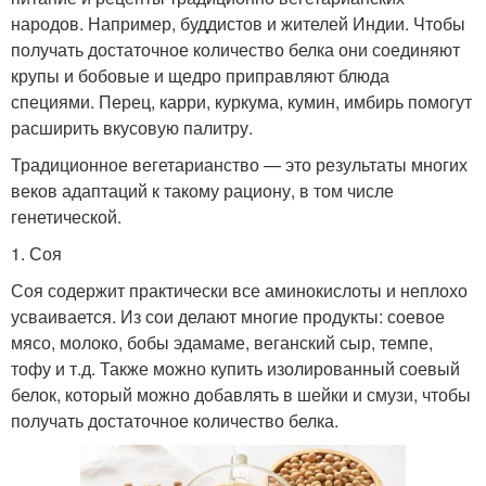
народов. Например, буддистов и жителей Индии. Чтобы
получать достаточное количество белка они соединяют
крупы и бобовые и щедро приправляют блюда
специями. Перец, карри, куркума, кумин, имбирь помогут
расширить вкусовую палитру.
Традиционное вегетарианство — это результаты многих
веков адаптаций к такому рациону, в том числе
генетической.
1. Соя
Соя содержит практически все аминокислоты и неплохо
усваивается. Из сои делают многие продукты: соевое
мясо, молоко, бобы эдамаме, веганский сыр, темпе,
тофу и т.д. Также можно купить изолированный соевый
белок, который можно добавлять в шейки и смузи, чтобы
получать достаточное количество белка.