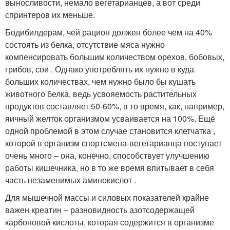
выносливости, немало вегетарианцев, а вот среди
спринтеров их меньше.
Бодибилдерам, чей рацион должен более чем на 40%
состоять из белка, отсутствие мяса нужно
компенсировать большим количеством орехов, бобовых,
грибов, сои . Однако употреблять их нужно в куда
больших количествах, чем нужно было бы кушать
животного белка, ведь усвояемость растительных
продуктов составляет 50-60%, в то время, как, например,
яичный желток организмом усваивается на 100%. Ещё
одной проблемой в этом случае становится клетчатка ,
которой в организм спортсмена-вегетарианца поступает
очень много – она, конечно, способствует улучшению
работы кишечника, но в то же время впитывает в себя
часть незаменимых аминокислот .
Для мышечной массы и силовых показателей крайне
важен креатин – разновидность азотсодержащей
карбоновой кислоты, которая содержится в организме