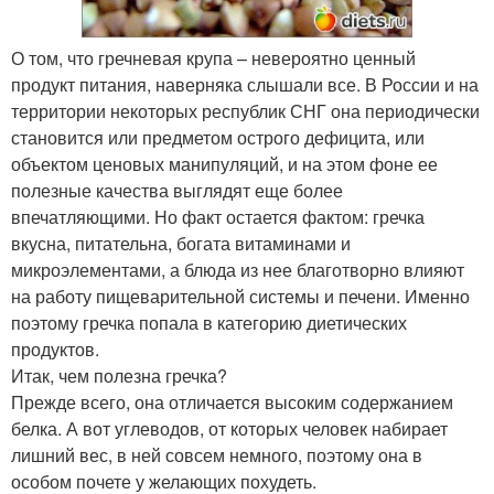
О том, что гречневая крупа – невероятно ценный
продукт питания, наверняка слышали все. В России и на
территории некоторых республик СНГ она периодически
становится или предметом острого дефицита, или
объектом ценовых манипуляций, и на этом фоне ее
полезные качества выглядят еще более
впечатляющими. Но факт остается фактом: гречка
вкусна, питательна, богата витаминами и
микроэлементами, а блюда из нее благотворно влияют
на работу пищеварительной системы и печени. Именно
поэтому гречка попала в категорию диетических
продуктов.
Итак, чем полезна гречка?
Прежде всего, она отличается высоким содержанием
белка. А вот углеводов, от которых человек набирает
лишний вес, в ней совсем немного, поэтому она в
особом почете у желающих похудеть.