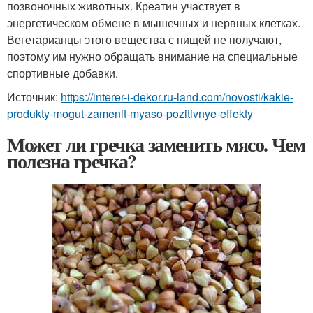
позвоночных животных. Креатин участвует в
энергетическом обмене в мышечных и нервных клетках.
Вегетарианцы этого вещества с пищей не получают,
поэтому им нужно обращать внимание на специальные
спортивные добавки.
Источник:
https://interer-i-dekor.ru-land.com/novosti/kakie-
produkty-mogut-zamenit-myaso-pozitivnye-effekty
Может ли гречка заменить мясо. Чем
полезна гречка?