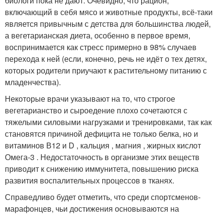
биологи пока не дают. Очевидно, что рацион,
включающий в себя мясо и животные продукты, всё-таки
является привычным с детства для большинства людей,
а вегетарианская диета, особенно в первое время,
воспринимается как стресс примерно в 98% случаев
перехода к ней (если, конечно, речь не идёт о тех детях,
которых родители приучают к растительному питанию с
младенчества).
Некоторые врачи указывают на то, что строгое
вегетарианство и сыроедение плохо сочетаются с
тяжелыми силовыми нагрузками и тренировками, так как
становятся причиной дефицита не только белка, но и
витаминов В12 и D , кальция , магния , жирных кислот
Омега-3 . Недостаточность в организме этих веществ
приводит к снижению иммунитета, повышению риска
развития воспалительных процессов в тканях.
Справедливо будет отметить, что среди спортсменов-
марафонцев, чьи достижения основываются на