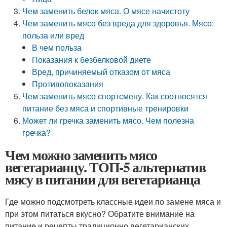
Чем заменить белок мяса. О мясе начистоту
Чем заменить мясо без вреда для здоровья. Мясо:
польза или вред
В чем польза
Показания к безбелковой диете
Вред, причиняемый отказом от мяса
Противопоказания
Чем заменить мясо спортсмену. Как соотносятся
питание без мяса и спортивные тренировки
Может ли гречка заменить мясо. Чем полезна
гречка?
Чем можно заменить мясо
вегетарианцу. ТОП-5 альтернатив
мясу в питании для вегетарианца
Где можно подсмотреть классные идеи по замене мяса и
при этом питаться вкусно? Обратите внимание на
питание и рецепты традиционно вегетарианских