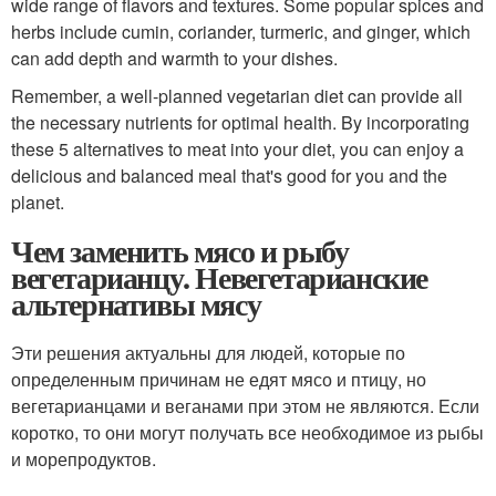
wide range of flavors and textures. Some popular spices and
herbs include cumin, coriander, turmeric, and ginger, which
can add depth and warmth to your dishes.
Remember, a well-planned vegetarian diet can provide all
the necessary nutrients for optimal health. By incorporating
these 5 alternatives to meat into your diet, you can enjoy a
delicious and balanced meal that's good for you and the
planet.
Чем заменить мясо и рыбу
вегетарианцу. Невегетарианские
альтернативы мясу
Эти решения актуальны для людей, которые по
определенным причинам не едят мясо и птицу, но
вегетарианцами и веганами при этом не являются. Если
коротко, то они могут получать все необходимое из рыбы
и морепродуктов.