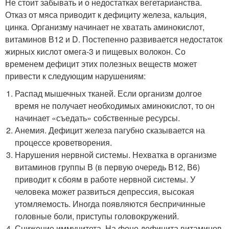
Не стоит забывать и о недостатках вегетарианства.
Отказ от мяса приводит к дефициту железа, кальция,
цинка. Организму начинает не хватать аминокислот,
витаминов В12 и D. Постепенно развивается недостаток
жирных кислот омега-3 и пищевых волокон. Со
временем дефицит этих полезных веществ может
привести к следующим нарушениям:
Распад мышечных тканей. Если организм долгое
время не получает необходимых аминокислот, то он
начинает «съедать» собственные ресурсы.
Анемия. Дефицит железа пагубно сказывается на
процессе кроветворения.
Нарушения нервной системы. Нехватка в организме
витаминов группы В (в первую очередь В12, В6)
приводит к сбоям в работе нервной системы. У
человека может развиться депрессия, высокая
утомляемость. Иногда появляются беспричинные
головные боли, приступы головокружений.
Снижение иммунитета. На фоне дефицита витаминов