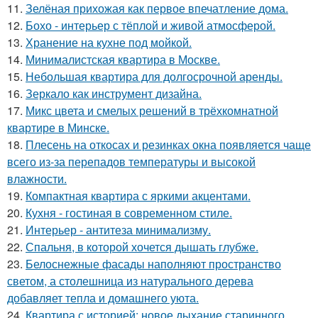
11.
Зелёная прихожая как первое впечатление дома.
12.
Бохо - интерьер с тёплой и живой атмосферой.
13.
Хранение на кухне под мойкой.
14.
Минималистская квартира в Москве.
15.
Небольшая квартира для долгосрочной аренды.
16.
Зеркало как инструмент дизайна.
17.
Микс цвета и смелых решений в трёхкомнатной
квартире в Минске.
18.
Плесень на откосах и резинках окна появляется чаще
всего из-за перепадов температуры и высокой
влажности.
19.
Компактная квартира с яркими акцентами.
20.
Кухня - гостиная в современном стиле.
21.
Интерьер - антитеза минимализму.
22.
Спальня, в которой хочется дышать глубже.
23.
Белоснежные фасады наполняют пространство
светом, а столешница из натурального дерева
добавляет тепла и домашнего уюта.
24.
Квартира с историей: новое дыхание старинного