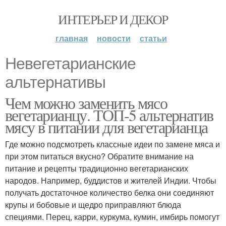
ИНТЕРЬЕР И ДЕКОР
главная
новости
статьи
Невегетарианские
альтернативы
Чем можно заменить мясо
вегетарианцу. ТОП-5 альтернатив
мясу в питании для вегетарианца
Где можно подсмотреть классные идеи по замене мяса и
при этом питаться вкусно? Обратите внимание на
питание и рецепты традиционно вегетарианских
народов. Например, буддистов и жителей Индии. Чтобы
получать достаточное количество белка они соединяют
крупы и бобовые и щедро приправляют блюда
специями. Перец, карри, куркума, кумин, имбирь помогут