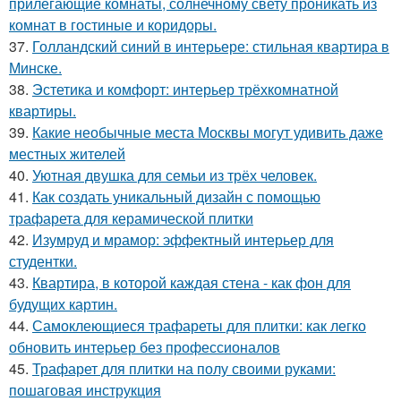
прилегающие комнаты, солнечному свету проникать из
комнат в гостиные и коридоры.
37.
Голландский синий в интерьере: стильная квартира в
Минске.
38.
Эстетика и комфорт: интерьер трёхкомнатной
квартиры.
39.
Какие необычные места Москвы могут удивить даже
местных жителей
40.
Уютная двушка для семьи из трёх человек.
41.
Как создать уникальный дизайн с помощью
трафарета для керамической плитки
42.
Изумруд и мрамор: эффектный интерьер для
студентки.
43.
Квартира, в которой каждая стена - как фон для
будущих картин.
44.
Самоклеющиеся трафареты для плитки: как легко
обновить интерьер без профессионалов
45.
Трафарет для плитки на полу своими руками:
пошаговая инструкция