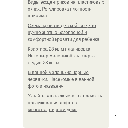
Виды эксцентриков на пластиковых
окнах. Регулировка плотности
прижима
Схема кровати детской: все, что
нужно знать о безопасной и
комфортной кровати для ребенка
Квартира 28 кв м планировка.
Интерьер маленькой квартиры-
студии 28 кв. м.
В ванной маленькие черные
червячки. Насекомые в ванной:
фото и названия
Узнайте, что включено в стоимость
обслуживания лифта в
многоквартирном доме
.