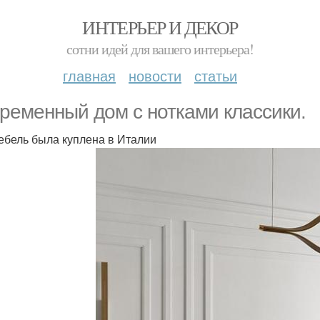
ИНТЕРЬЕР И ДЕКОР
сотни идей для вашего интерьера!
главная
новости
статьи
ременный дом с нотками классики.
ебель была куплена в Италии