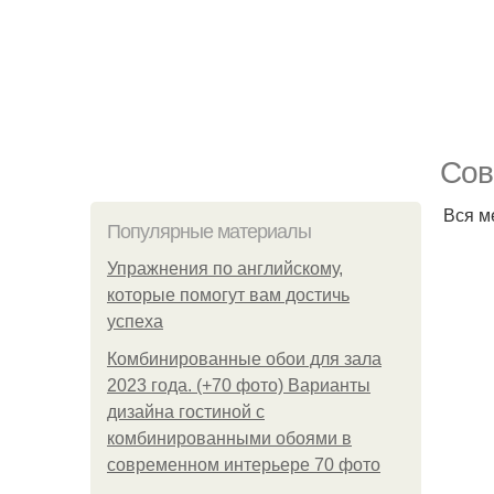
Сов
Вся м
Популярные материалы
Упражнения по английскому,
которые помогут вам достичь
успеха
Комбинированные обои для зала
2023 года. (+70 фото) Варианты
дизайна гостиной с
комбинированными обоями в
современном интерьере 70 фото