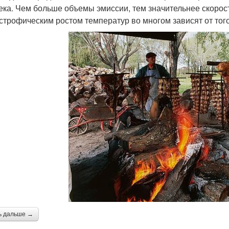
ека. Чем больше объемы эмиссии, тем значительнее скорост
астрофическим ростом температур во многом зависят от того
ь дальше →