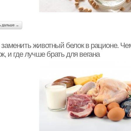
ь дальше →
 заменить животный белок в рационе. Ч
к, и где лучше брать для вегана