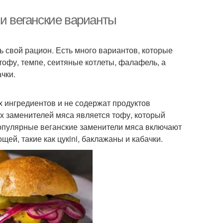
 и веганские варианты
 свой рацион. Есть много вариантов, которые
тофу, темпе, сеитяные котлеты, фалафель, а
чки.
х ингредиентов и не содержат продуктов
х заменителей мяса является тофу, который
 популярные веганские заменители мяса включают
ей, такие как цукini, баклажаны и кабачки.