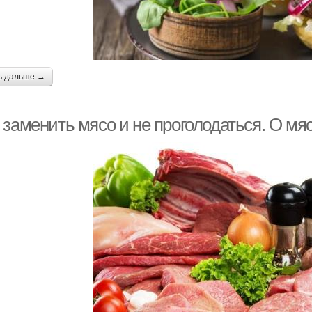
ь дальше →
 заменить мясо и не проголодаться. О мя