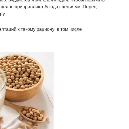
и щедро приправляют блюда специями. Перец,
ру.
птаций к такому рациону, в том числе