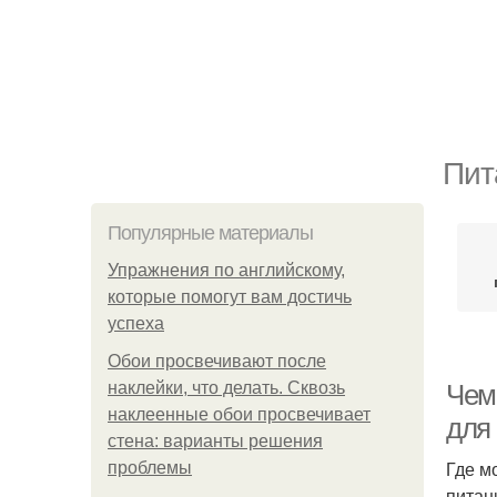
Пит
Популярные материалы
Упражнения по английскому,
которые помогут вам достичь
успеха
Обои просвечивают после
наклейки, что делать. Сквозь
Чем
наклеенные обои просвечивает
для
стена: варианты решения
Где м
проблемы
питан