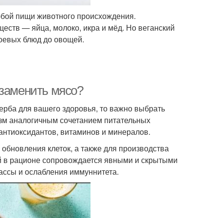
бой пищи животного происхождения.
еств — яйца, молоко, икра и мёд. Но веганский
соевых блюд до овощей.
 заменить мясо?
ерба для вашего здоровья, то важно выбрать
изм аналогичным сочетанием питательных
 антиоксидантов, витаминов и минералов.
 обновления клеток, а также для производства
й в рационе сопровождается явными и скрытыми
ассы и ослабления иммуннитета.