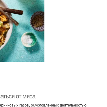
аться от мяса
арниковых газов, обусловленных деятельностью