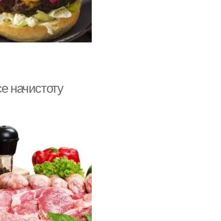
се начистоту