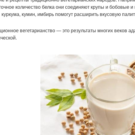
точное количество белка они соединяют крупы и бобовые 
, куркума, кумин, имбирь помогут расширить вкусовую палит
ционное вегетарианство — это результаты многих веков ада
ической.
я