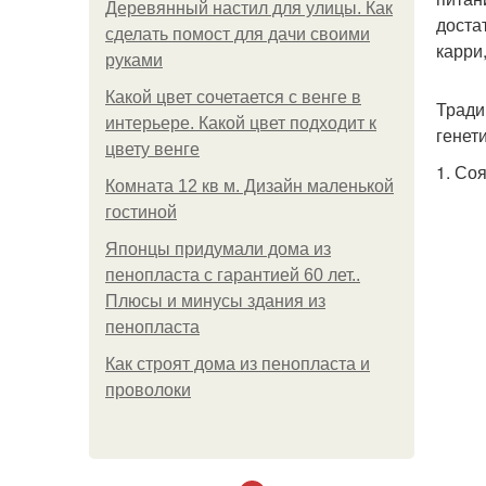
Деревянный настил для улицы. Как
доста
сделать помост для дачи своими
карри
руками
Какой цвет сочетается с венге в
Тради
интерьере. Какой цвет подходит к
генет
цвету венге
1. Со
Комната 12 кв м. Дизайн маленькой
гостиной
Японцы придумали дома из
пенопласта с гарантией 60 лет..
Плюсы и минусы здания из
пенопласта
Как строят дома из пенопласта и
проволоки