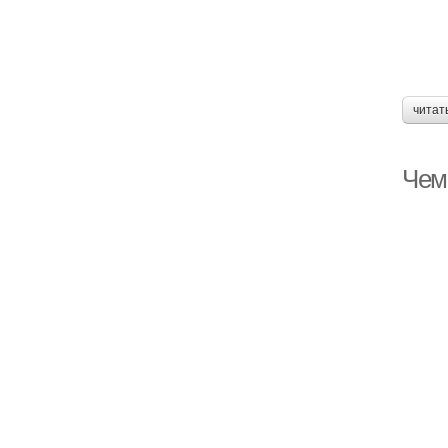
читат
Чем