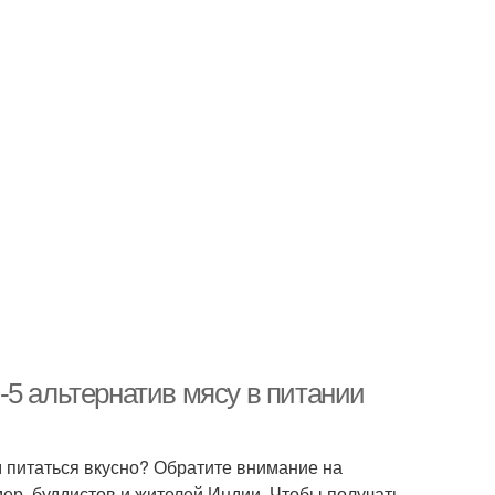
-5 альтернатив мясу в питании
м питаться вкусно? Обратите внимание на
ер, буддистов и жителей Индии. Чтобы получать