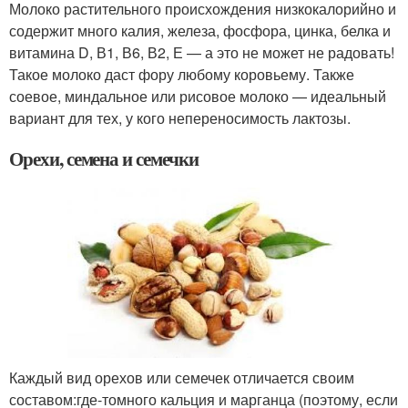
Молоко растительного происхождения низкокалорийно и
содержит много калия, железа, фосфора, цинка, белка и
витамина D, В1, В6, В2, Е — а это не может не радовать!
Такое молоко даст фору любому коровьему. Также
соевое, миндальное или рисовое молоко — идеальный
вариант для тех, у кого непереносимость лактозы.
Орехи, семена и семечки
Каждый вид орехов или семечек отличается своим
составом:
где-то
много кальция и марганца (поэтому, если