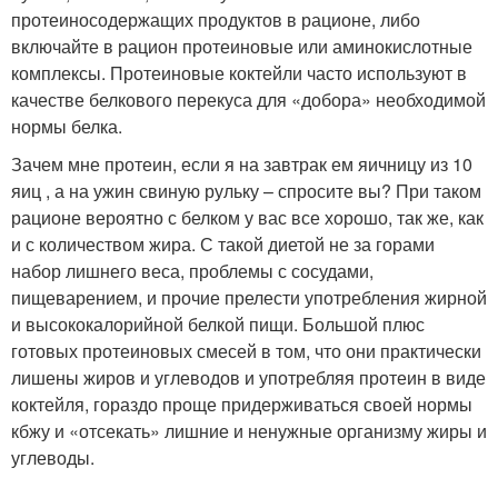
протеиносодержащих продуктов в рационе, либо
включайте в рацион протеиновые или аминокислотные
комплексы. Протеиновые коктейли часто используют в
качестве белкового перекуса для «добора» необходимой
нормы белка.
Зачем мне протеин, если я на завтрак ем яичницу из 10
яиц , а на ужин свиную рульку – спросите вы? При таком
рационе вероятно с белком у вас все хорошо, так же, как
и с количеством жира. С такой диетой не за горами
набор лишнего веса, проблемы с сосудами,
пищеварением, и прочие прелести употребления жирной
и высококалорийной белкой пищи. Большой плюс
готовых протеиновых смесей в том, что они практически
лишены жиров и углеводов и употребляя протеин в виде
коктейля, гораздо проще придерживаться своей нормы
кбжу и «отсекать» лишние и ненужные организму жиры и
углеводы.