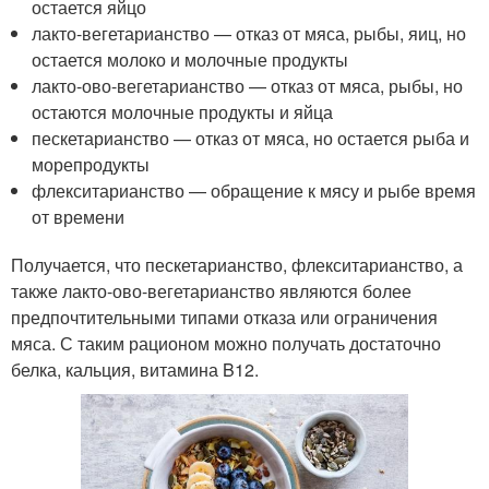
остается яйцо
лакто-вегетарианство — отказ от мяса, рыбы, яиц, но
остается молоко и молочные продукты
лакто-ово-вегетарианство — отказ от мяса, рыбы, но
остаются молочные продукты и яйца
пескетарианство — отказ от мяса, но остается рыба и
морепродукты
флекситарианство — обращение к мясу и рыбе время
от времени
Получается, что пескетарианство, флекситарианство, а
также лакто-ово-вегетарианство являются более
предпочтительными типами отказа или ограничения
мяса. С таким рационом можно получать достаточно
белка, кальция, витамина B12.