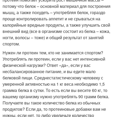
потому что белок – основной материал для построения
мышц, а также похудеть – употребляя белок, гораздо
проще контролировать аппетит и не срываться на
калорийные вредные продукты, а также улучшить свой
внешний вид (все в организме состоит из белка – кожа,
ногти, волосы – тоже) и общий результат от занятий
спортом.
Нужен ли протеин тем, кто не занимается спортом?
Употреблять ли протеин, если у вас нет интенсивной
физической нагрузки? Ответ «да», если у вас
несбалансированное питание, и вы едите мало
белковой пищи. Среднестатистическому человеку с
умеренной активностью на 1 кг веса необходимо 1,5
грамма белка в сутки. То есть если вы весите 60 кг, то
вашему организму нужно употреблять 90 грамм белка.
Получаете вы такое количество белка из обычных
продуктов? Если да, то протеиновые добавки вам не
нужны, если нет, то либо увеличьте количество