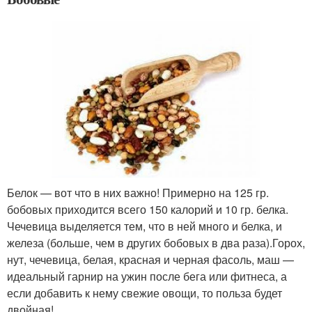
Белок — вот что в них важно! Примерно на 125 гр.
бобовых приходится всего 150 калорий и 10 гр. белка.
Чечевица выделяется тем, что в ней много и белка, и
железа (больше, чем в других бобовых в два раза).Горох,
нут, чечевица, белая, красная и черная фасоль, маш —
идеальный гарнир на ужин после бега или фитнеса, а
если добавить к нему свежие овощи, то польза будет
двойная!