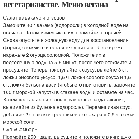
вегетарианстве. Меню вегана
Салат из вакамэ и огурцов
Замочите 40 г вакамэ (водоросли) в холодной воде на
полчаса. Потом измельчите их, промойте в горячей.
Снова опустите в холодную воду для восстановления
формы, отожмите и оставьте сушиться. В это время
нарежьте 2 огурца соломкой. Положите их в
подсоленную воду на 5-6 минут, после чего отожмите и
просушите. Теперь приступайте к соусу: вылейте 3 ст.
ложки рисового уксуса, 1,5 ч. ложки соевого соуса и 1,5
ст. ложки бульона даси (чтобы его приготовить, замочите
100 г морской капусты в стакане воды и оставьте на час.
Затем поставьте на огонь и, как только вода закипит,
вынимайте из бульона водоросль). Перемешивая соус,
добавьте 2 ст. ложки тростникового сахара и 0,5 ч. ложки
морской соли.
Суп «Самбар»
Промойте 250 г дала, высушите и положите в кипящую