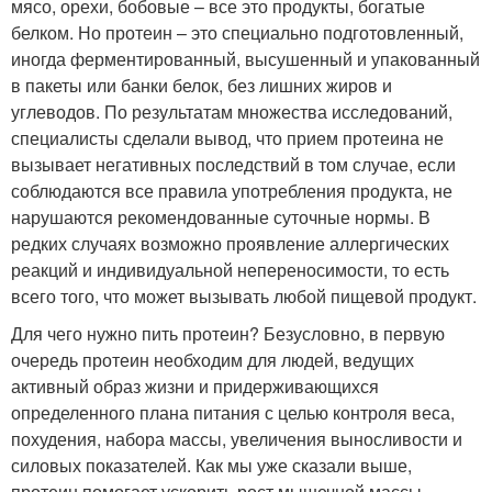
мясо, орехи, бобовые – все это продукты, богатые
белком. Но протеин – это специально подготовленный,
иногда ферментированный, высушенный и упакованный
в пакеты или банки белок, без лишних жиров и
углеводов. По результатам множества исследований,
специалисты сделали вывод, что прием протеина не
вызывает негативных последствий в том случае, если
соблюдаются все правила употребления продукта, не
нарушаются рекомендованные суточные нормы. В
редких случаях возможно проявление аллергических
реакций и индивидуальной непереносимости, то есть
всего того, что может вызывать любой пищевой продукт.
Для чего нужно пить протеин? Безусловно, в первую
очередь протеин необходим для людей, ведущих
активный образ жизни и придерживающихся
определенного плана питания с целью контроля веса,
похудения, набора массы, увеличения выносливости и
силовых показателей. Как мы уже сказали выше,
протеин помогает ускорить рост мышечной массы –