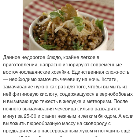
Данное недорогое блюдо, крайне лёгкое в
приготовлении, напрасно игнорируют современные
восточнославянские хозяйки. Единственная сложность
— необходимо замочить чечевицу на ночь. Кстати,
замачивание нужно как раз для того, чтобы вымыть из
неё фитиновую кислоту, содержащуюся в зернобобовых
и вызывающую тяжесть в желудке и метеоризм. После
ночного вымачивания чечевица сильно разварится
минут за 25-30 и станет нежным и лёгким блюдом. А если
выложить пюреобразную массу на сковороду с
предварительно пассерованным луком и потушить ещё