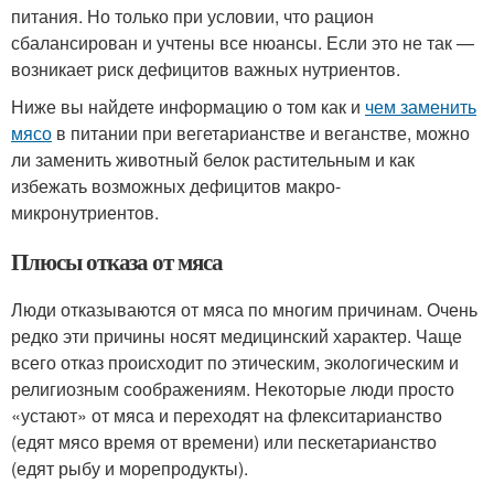
питания. Но только при условии, что рацион
сбалансирован и учтены все нюансы. Если это не так —
возникает риск дефицитов важных нутриентов.
Ниже вы найдете информацию о том как и
чем заменить
мясо
в питании при вегетарианстве и веганстве, можно
ли заменить животный белок растительным и как
избежать возможных дефицитов макро-
микронутриентов.
Плюсы отказа от мяса
Люди отказываются от мяса по многим причинам. Очень
редко эти причины носят медицинский характер. Чаще
всего отказ происходит по этическим, экологическим и
религиозным соображениям. Некоторые люди просто
«устают» от мяса и переходят на флекситарианство
(едят мясо время от времени) или пескетарианство
(едят рыбу и морепродукты).