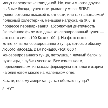
могут перепутать с говядиной. Но, как и многие другие
рыбные блюда, тунец выигрывает у мяса: ЛПВП
(липопротеины высокой плотности, или так называемый
полезный холестерин), меньшая нагрузка на ЖКТ в
процессе переваривания, абсолютная диетичность
(запечённое филе или даже консервированный тунец —
это всего лишь 100 Ккал / 100 г). На фото выше —
котлетки из консервированного тунца, которые обманут
любого мясоеда. Вам понадобится: 600 г
консервированного тунца, петрушка, 1 яичный белок, 2
луковицы, 1 зубчик чеснока. Все измельчаем,
перемешиваем, из массы формируем котлетки и жарим
на оливковом масле на маленьком огне.
Кстати, почему американцы так обожают тунца?
3. НУТ