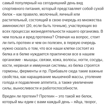
самый популярный на сегодняшний день вид
спортивного питания, который представляет собой сухой
белок – как правило, молочный, яичный или
растительный, состоящий в свою очередь из множества
аминокислот (20, если быть точным), участвующих во
всех процессах жизнедеятельности нашего организма. В
чем польза и вред протеина? Отвечая на вопрос, стоит
ли пить протеин и чем он полезен, в первую очередь
нужно сказать о том, что все наши клетки состоят из
белка и в белке нуждается практически все в нашем
организме - мышцы, связки, кожа, волосы, ногти, сосуды,
кости, нервная и иммунная системы, из белка строятся
гормоны, ферменты и пр. Прибавьте сюда такие важные
свойства, как наращивание мышечной массы, утоление
голода и подавление аппетита, а также увеличение
силы, выносливости и работоспособности.
Вреден ли протеин? Протеин – это такой же белок,
который мы едим с вами каждый день – яйца, творог,