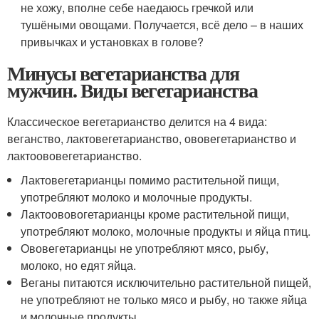
не хожу, вполне себе наедаюсь гречкой или
тушёными овощами. Получается, всё дело – в наших
привычках и установках в голове?
Минусы вегетарианства для
мужчин. Виды вегетарианства
Классическое вегетарианство делится на 4 вида:
веганство, лактовегетарианство, ововегетарианство и
лактоововегетарианство.
Лактовегетарианцы помимо растительной пищи,
употребляют молоко и молочные продукты.
Лактоововогетарианцы кроме растительной пищи,
употребляют молоко, молочные продукты и яйца птиц.
Ововегетарианцы не употребляют мясо, рыбу,
молоко, но едят яйца.
Веганы питаются исключительно растительной пищей,
не употребляют не только мясо и рыбу, но также яйца
и молочные продукты.