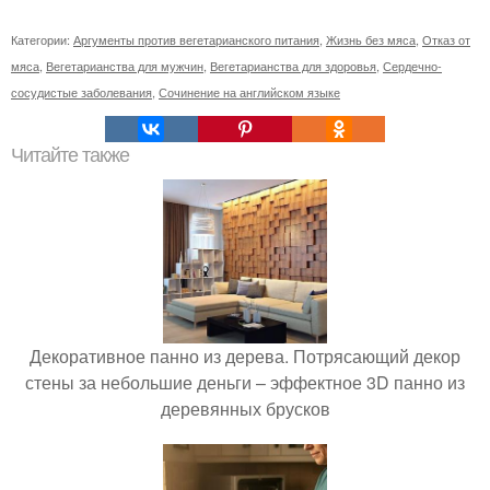
Категории:
Аргументы против вегетарианского питания
,
Жизнь без мяса
,
Отказ от
мяса
,
Вегетарианства для мужчин
,
Вегетарианства для здоровья
,
Сердечно-
сосудистые заболевания
,
Сочинение на английском языке
Читайте также
Декоративное панно из дерева. Потрясающий декор
стены за небольшие деньги – эффектное 3D панно из
деревянных брусков