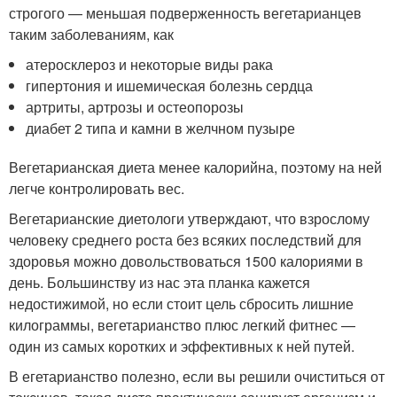
строгого — меньшая подверженность вегетарианцев
таким заболеваниям, как
атеросклероз и некоторые виды рака
гипертония и ишемическая болезнь сердца
артриты, артрозы и остеопорозы
диабет 2 типа и камни в желчном пузыре
Вегетарианская диета менее калорийна, поэтому на ней
легче контролировать вес.
Вегетарианские диетологи утверждают, что взрослому
человеку среднего роста без всяких последствий для
здоровья можно довольствоваться 1500 калориями в
день. Большинству из нас эта планка кажется
недостижимой, но если стоит цель сбросить лишние
килограммы, вегетарианство плюс легкий фитнес —
один из самых коротких и эффективных к ней путей.
В егетарианство полезно, если вы решили очиститься от