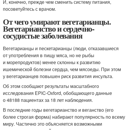
И, конечно, прежде чем сменить систему питания,
посоветуйтесь с врачом.
От чего умирают вегетарианцы.
Вегетарианство и сердечно-
сосудистые заболевания
Вегетарианцы и пескетарианцы (люди, отказавшиеся
от употребления в пищу мяса, но не рыбы
и морепродуктов) менее склонны к развитию
ишемической болезни сердца, чем мясоеды. При этом
у вегетарианцев повышен риск развития инсульта.
Об этом сообщают результаты масштабного
исследования EPIC-Oxford, обобщающего данные
о 48188 пациентах за 18 лет наблюдения.
В последние годы вегетарианство и веганство (его
более строгая форма) набирают популярность по всему
миру. Частично это объясняется возможными