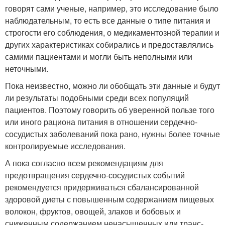
говорят сами ученые, например, это исследование было
наблюдательным, то есть все данные о типе питания и
строгости его соблюдения, о медикаментозной терапии и
других характеристиках собирались и предоставлялись
самими пациентами и могли быть неполными или
неточными.
Пока неизвестно, можно ли обобщать эти данные и будут
ли результаты подобными среди всех популяций
пациентов. Поэтому говорить об уверенной пользе того
или иного рациона питания в отношении сердечно-
сосудистых заболеваний пока рано, нужны более точные
контролируемые исследования.
А пока согласно всем рекомендациям для
предотвращения сердечно-сосудистых событий
рекомендуется придерживаться сбалансированной
здоровой диеты с повышенным содержанием пищевых
волокон, фруктов, овощей, злаков и бобовых и
сниженным содержанием ненасыщенных или транс-