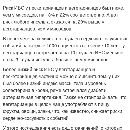
Риск ИБС у пескетарианцев и вегетарианцев был ниже,
чем у мясоедов, на 13% и 22% соответственно. А вот
риск любого инсульта оказался на 20% выше у
вегетарианцев, чем у мясоедов.
В пересчете на количество случаев сердечно-сосудистых
событий на каждые 1000 пациентов в течение 10 лет – у
вегетарианцев встречается на 10 случаев ИБС меньше,
но на 3 случая инсульта больше, чем у мясоедов.
Более низкий риск ИБС у вегетарианцев и
пескетарианцев частично можно объяснить тем, у них
был более низкий индекс массы тела и уровень
холестерина в крови, реже встречался диабет и
артериальная гипертензия. Также не стоит забывать, что
вегетарианцы в целом чаще употребляют в пищу
фрукты, овощи, злаки, что, как известно, снижает риски
сердечно-сосудистых событий.
У этого исследования есть ряд ограничений, о которых