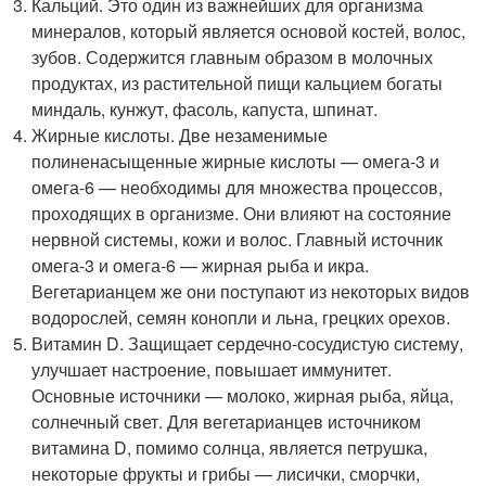
Кальций. Это один из важнейших для организма
минералов, который является основой костей, волос,
зубов. Содержится главным образом в молочных
продуктах, из растительной пищи кальцием богаты
миндаль, кунжут, фасоль, капуста, шпинат.
Жирные кислоты. Две незаменимые
полиненасыщенные жирные кислоты — омега-3 и
омега-6 — необходимы для множества процессов,
проходящих в организме. Они влияют на состояние
нервной системы, кожи и волос. Главный источник
омега-3 и омега-6 — жирная рыба и икра.
Вегетарианцем же они поступают из некоторых видов
водорослей, семян конопли и льна, грецких орехов.
Витамин D. Защищает сердечно-сосудистую систему,
улучшает настроение, повышает иммунитет.
Основные источники — молоко, жирная рыба, яйца,
солнечный свет. Для вегетарианцев источником
витамина D, помимо солнца, является петрушка,
некоторые фрукты и грибы — лисички, сморчки,