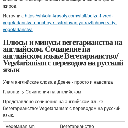
жиров.
Источник:
https://shkola-krasoty.com/stati/polza-i-vred-
vegetarianstva-nauchnye-issledovaniya-razlichnye-vidy-
vegetarianstva
Плюсы и минусы вегетарианства на
английском. Сочинение на
английском языке Вегетарианство/
Vegetarianism с переводом на русский
язык
Учим английские слова в Дзене - просто и навсегда
Главная > Сочинения на английском
Представлено сочинение на английском языке
Вегетарианство/ Vegetarianism с переводом на русский
язык.
Vegetarianism
Вегетарианство