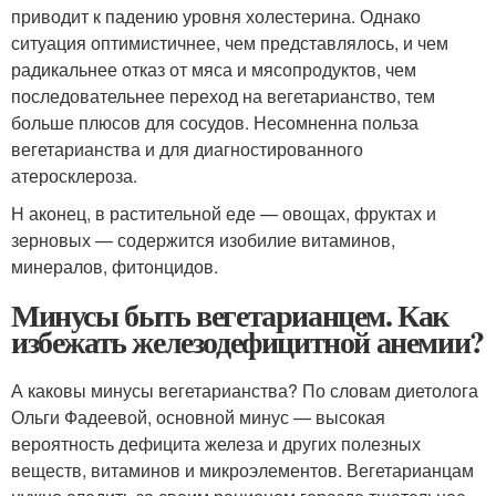
приводит к падению уровня холестерина. Однако
ситуация оптимистичнее, чем представлялось, и чем
радикальнее отказ от мяса и мясопродуктов, чем
последовательнее переход на вегетарианство, тем
больше плюсов для сосудов. Несомненна польза
вегетарианства и для диагностированного
атеросклероза.
Н аконец, в растительной еде — овощах, фруктах и
зерновых — содержится изобилие витаминов,
минералов, фитонцидов.
Минусы быть вегетарианцем. Как
избежать железодефицитной анемии?
А каковы минусы вегетарианства? По словам диетолога
Ольги Фадеевой, основной минус — высокая
вероятность дефицита железа и других полезных
веществ, витаминов и микроэлементов. Вегетарианцам