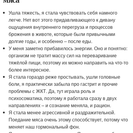
Ушла тяжесть, я стала чувствовать себя намного
легче. Нет вот этого придавливающего к дивану
ощущения внутреннего перегруза и процессов
брожения в животе, которые были привычными
долгие годы, и особенно – после еды.
У меня заметно прибавилось энергии. Оно и понятно:
организм не тратит массу сил на переваривание
тяжёлой пищи, поэтому их можно направить на что-то
более интересное.
Я стала гораздо реже простывать, ушли головные
боли, я практически забыла про гастрит и прочие
проблемы с ЖКТ. Да, тут играла роль и
психосоматика, поэтому я работала сразу в двух
направлениях – и сознание меняла, и рацион.
Я стала менее агрессивной и раздражительной.
Поедание мяса очень этому способствует, потому что
меняет наш гормональный фон.