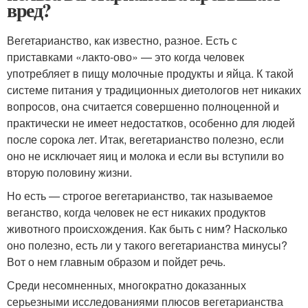
вред?
Вегетарианство, как известно, разное. Есть с
приставками «лакто-ово» — это когда человек
употребляет в пищу молочные продукты и яйца. К такой
системе питания у традиционных диетологов нет никаких
вопросов, она считается совершенно полноценной и
практически не имеет недостатков, особенно для людей
после сорока лет. Итак, вегетарианство полезно, если
оно не исключает яиц и молока и если вы вступили во
вторую половину жизни.
Но есть — строгое вегетарианство, так называемое
веганство, когда человек не ест никаких продуктов
животного происхождения. Как быть с ним? Насколько
оно полезно, есть ли у такого вегетарианства минусы?
Вот о нем главным образом и пойдет речь.
Среди несомненных, многократно доказанных
серьезными исследованиями плюсов вегетарианства