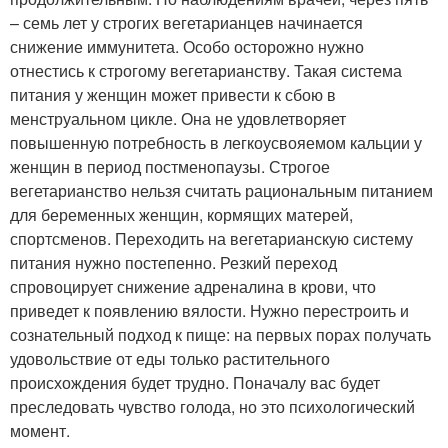
– семь лет у строгих вегетарианцев начинается
снижение иммунитета. Особо осторожно нужно
отнестись к строгому вегетарианству. Такая система
питания у женщин может привести к сбою в
менструальном цикле. Она не удовлетворяет
повышенную потребность в легкоусвояемом кальции у
женщин в период постменопаузы. Строгое
вегетарианство нельзя считать рациональным питанием
для беременных женщин, кормящих матерей,
спортсменов. Переходить на вегетарианскую систему
питания нужно постепенно. Резкий переход
спровоцирует снижение адреналина в крови, что
приведет к появлению вялости. Нужно перестроить и
сознательный подход к пище: на первых порах получать
удовольствие от еды только растительного
происхождения будет трудно. Поначалу вас будет
преследовать чувство голода, но это психологический
момент.