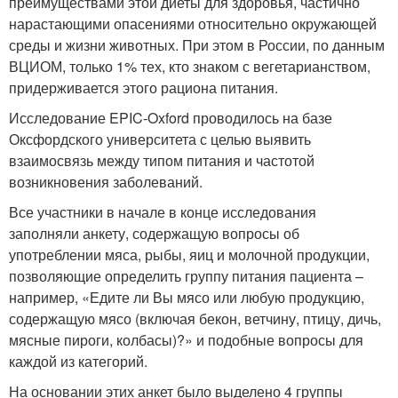
преимуществами этой диеты для здоровья, частично
нарастающими опасениями относительно окружающей
среды и жизни животных. При этом в России, по данным
ВЦИОМ, только 1% тех, кто знаком с вегетарианством,
придерживается этого рациона питания.
Исследование EPIC-Oxford проводилось на базе
Оксфордского университета с целью выявить
взаимосвязь между типом питания и частотой
возникновения заболеваний.
Все участники в начале в конце исследования
заполняли анкету, содержащую вопросы об
употреблении мяса, рыбы, яиц и молочной продукции,
позволяющие определить группу питания пациента –
например, «Едите ли Вы мясо или любую продукцию,
содержащую мясо (включая бекон, ветчину, птицу, дичь,
мясные пироги, колбасы)?» и подобные вопросы для
каждой из категорий.
На основании этих анкет было выделено 4 группы