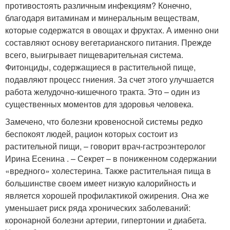
противостоять различным инфекциям? Конечно,
благодаря витаминам и минеральным веществам,
которые содержатся в овощах и фруктах. А именно они
составляют основу вегетарианского питания. Прежде
всего, выигрывает пищеварительная система.
Фитонциды, содержащиеся в растительной пище,
подавляют процесс гниения. За счет этого улучшается
работа желудочно-кишечного тракта. Это – один из
существенных моментов для здоровья человека.
Замечено, что болезни кровеносной системы редко
беспокоят людей, рацион которых состоит из
растительной пищи, – говорит врач-гастроэнтеролог
Ирина Есенина . – Секрет – в пониженном содержании
«вредного» холестерина. Также растительная пища в
большинстве своем имеет низкую калорийность и
является хорошей профилактикой ожирения. Она же
уменьшает риск ряда хронических заболеваний:
коронарной болезни артерии, гипертонии и диабета.