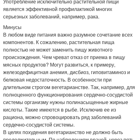
Употребление исключительно растительной пищи
является эффективной профилактикой многих
серьезных заболеваний, например, рака.
Минусы
В любом виде питания важно разумное сочетание всех
компонентов. К сожалению, растительная пища
полностью не может заменить пищу животного
происхождения. Чем чреват отказ от приема в пищу
мясных продуктов? Могут развиться, к примеру,
железодефицитная анемия, дисбиоз, гиповитаминоз и
белковая недостаточность. В особенности при
длительном строгом вегетарианстве. Так, например, для
полноценного функционирования сердечно-сосудистой
системы организму нужны полинасыщенные жирные
кислоты. Такие имеются в рыбе. Исключив ее из
рациона, можно спровоцировать ряд заболеваний
сердечно-сосудистой системы.
В целях похудения вегетарианство не должно быть
продолжительным. По наблюдениям врачей, через пять