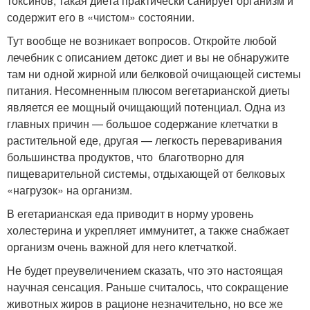
токсинов, такая диета практически санирует организм и
содержит его в «чистом» состоянии.
Тут вообще не возникает вопросов. Откройте любой
лечебник с описанием детокс диет и вы не обнаружите
там ни одной жирной или белковой очищающей системы
питания. Несомненным плюсом вегетарианской диеты
является ее мощный очищающий потенциал. Одна из
главных причин — большое содержание клетчатки в
растительной еде, другая — легкость переваривания
большинства продуктов, что благотворно для
пищеварительной системы, отдыхающей от белковых
«нагрузок» на организм.
В егетарианская еда приводит в норму уровень
холестерина и укрепляет иммунитет, а также снабжает
организм очень важной для него клетчаткой.
Не будет преувеличением сказать, что это настоящая
научная сенсация. Раньше считалось, что сокращение
животных жиров в рационе незначительно, но все же