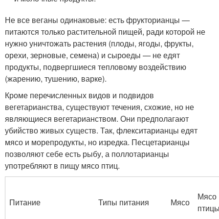
Не все веганы одинаковые: есть фрукторианцы —
питаются только растительной пищей, ради которой не
нужно уничтожать растения (плоды, ягоды, фрукты,
орехи, зерновые, семена) и сыроеды — не едят
продукты, подвергшиеся тепловому воздействию
(жарению, тушению, варке).
Кроме перечисленных видов и подвидов
вегетарианства, существуют течения, схожие, но не
являющиеся вегетарианством. Они предполагают
убийство живых существ. Так, флекситарианцы едят
мясо и морепродукты, но изредка. Песцетарианцы
позволяют себе есть рыбу, а поллотарианцы
употребляют в пищу мясо птиц.
Мясо
Питание
Типы питания
Мясо
птиц