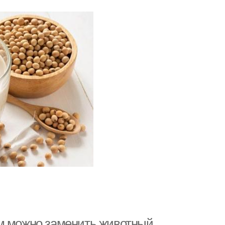
ем можно заменить животный