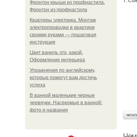
1. Со
Фронтон крыши из профнастила.
Фронтон из профнастила
Квартиры электрика. Монтаж
электропроводки в квартире
своими руками — пошаговая
инструкция
Цвет ваниль это, какой.
Оформление интерьера
Упражнения по английскому,
которые помогут вам достичь
успеха
В ванной маленькие черные
червячки. Насекомые в ванной:
фото и названия
читат
Чем