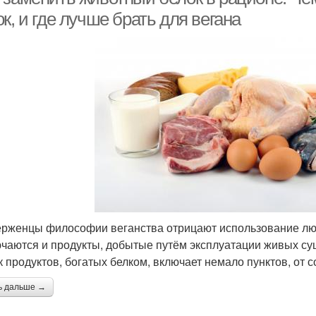
к, и где лучше брать для вегана
рженцы философии веганства отрицают использование лю
чаются и продукты, добытые путём эксплуатации живых сущ
к продуктов, богатых белком, включает немало пунктов, от 
ь дальше →