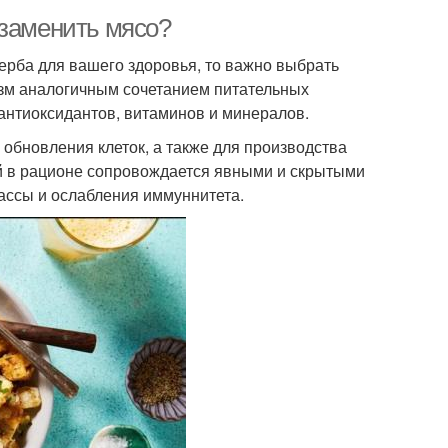
 заменить мясо?
ерба для вашего здоровья, то важно выбрать
изм аналогичным сочетанием питательных
 антиоксидантов, витаминов и минералов.
 обновления клеток, а также для производства
й в рационе сопровождается явными и скрытыми
ассы и ослабления иммуннитета.