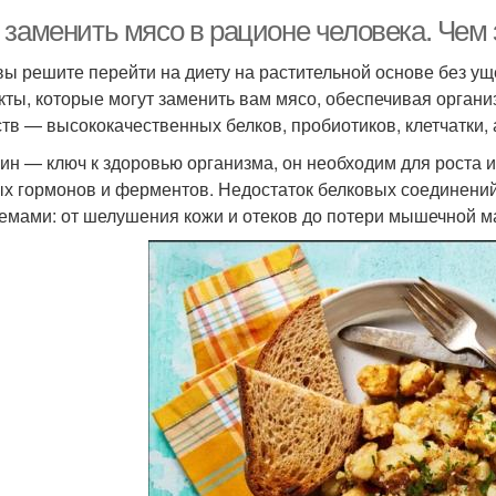
 заменить мясо в рационе человека. Чем
вы решите перейти на диету на растительной основе без ущ
кты, которые могут заменить вам мясо, обеспечивая орган
тв — высококачественных белков, пробиотиков, клетчатки,
ин — ключ к здоровью организма, он необходим для роста и
х гормонов и ферментов. Недостаток белковых соединени
емами: от шелушения кожи и отеков до потери мышечной м