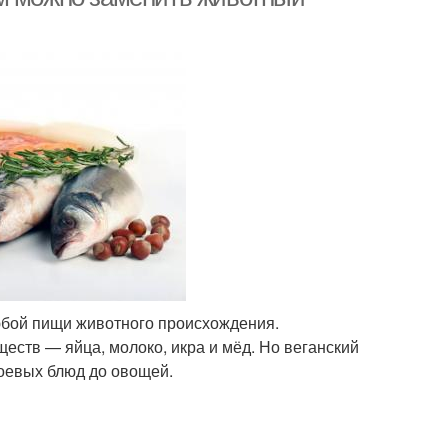
бой пищи животного происхождения.
еств — яйца, молоко, икра и мёд. Но веганский
соевых блюд до овощей.