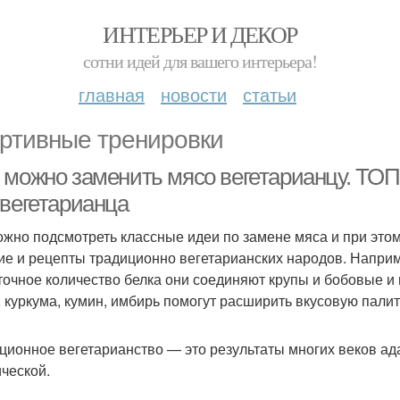
ИНТЕРЬЕР И ДЕКОР
сотни идей для вашего интерьера!
главная
новости
статьи
ртивные тренировки
 можно заменить мясо вегетарианцу. ТОП
 вегетарианца
ожно подсмотреть классные идеи по замене мяса и при это
ие и рецепты традиционно вегетарианских народов. Наприм
точное количество белка они соединяют крупы и бобовые 
, куркума, кумин, имбирь помогут расширить вкусовую палит
ционное вегетарианство — это результаты многих веков ада
ической.