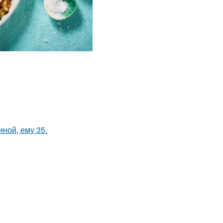
иной, ему 35.