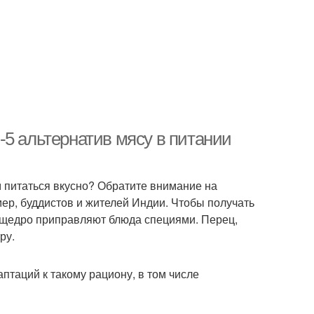
-5 альтернатив мясу в питании
м питаться вкусно? Обратите внимание на
ер, буддистов и жителей Индии. Чтобы получать
и щедро приправляют блюда специями. Перец,
ру.
птаций к такому рациону, в том числе