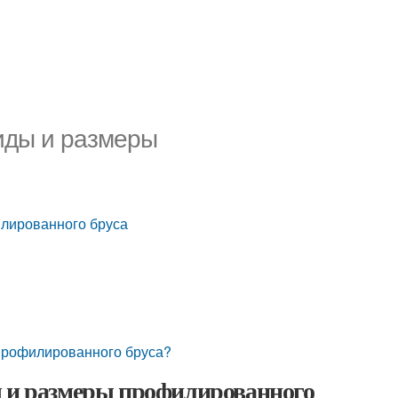
иды и размеры
илированного бруса
профилированного бруса?
ы и размеры профилированного