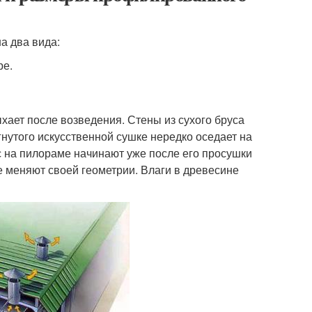
а два вида:
ре.
хает после возведения. Стены из сухого бруса
гнутого искусственной сушке нередко оседает на
 на пилораме начинают уже после его просушки
е меняют своей геометрии. Влаги в древесине