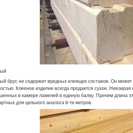
ный
ый брус не содержит вредных клеящих составов. Он может 
остью. Клееное изделие всегда продается сухое. Невзирая 
шенных в камере ламелей в единую балку. Причем длина эт
артных для цельного аналога 6-ти метров.