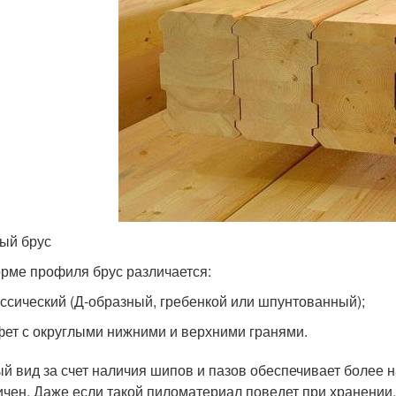
ый брус
рме профиля брус различается:
ссический (Д-образный, гребенкой или шпунтованный);
ет с округлыми нижними и верхними гранями.
й вид за счет наличия шипов и пазов обеспечивает более 
ичен. Даже если такой пиломатериал поведет при хранении, 