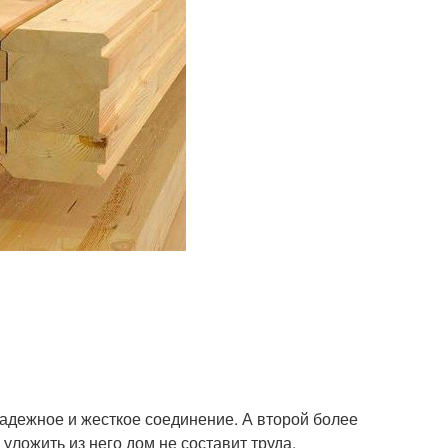
надежное и жесткое соединение. А второй более
уложить из него дом не составит труда,