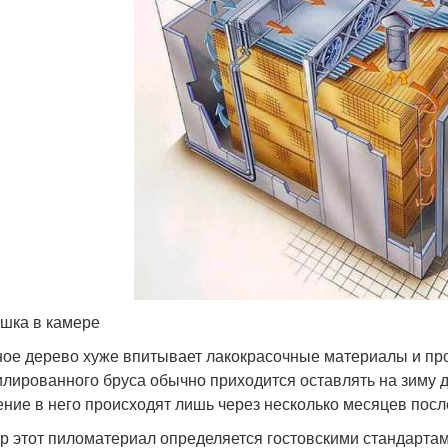
шка в камере
ое дерево хуже впитывает лакокрасочные материалы и проп
лированного бруса обычно приходится оставлять на зиму дл
ение в него происходят лишь через несколько месяцев после
р этот пиломатериал определяется гостовскими стандартами