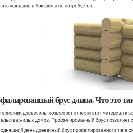
нять ушедшие в бок шипы не потребуется.
филированный брус длина. Что это та
теристики древесины позволяют отнести этот материал к эк
тельства жилых домов. Профилированный брус позволяет со
годняшний день древесный брус профилированного типа сч