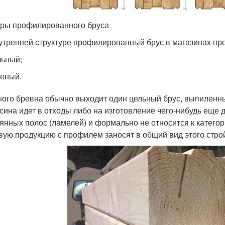
ры профилированного бруса
утренней структуре профилированный брус в магазинах про
ьный;
еный.
ного бревна обычно выходит один цельный брус, выпиленны
сина идет в отходы либо на изготовление чего-нибудь еще 
янных полос (ламелей) и формально не относится к катего
вую продукцию с профилем заносят в общий вид этого стро