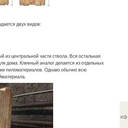
дается двух видов:
й из центральной части ствола. Вся остальная
для дома. Клееный аналог делается из отдельных
рии пиломатериалов. Однако обычно всю
йматериала.
⇨