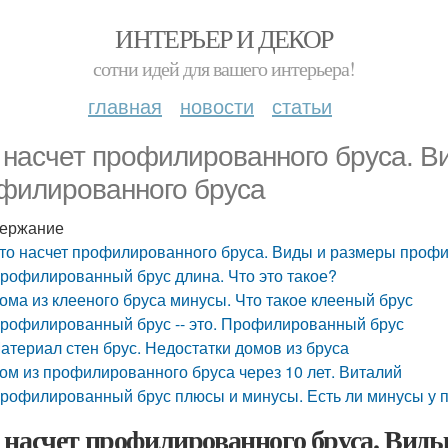
ИНТЕРЬЕР И ДЕКОР
сотни идей для вашего интерьера!
главная
новости
статьи
 насчет профилированного бруса. В
филированного бруса
ержание
то насчет профилированного бруса. Виды и размеры проф
рофилированный брус длина. Что это такое?
ома из клееного бруса минусы. Что такое клееный брус
рофилированный брус -- это. Профилированный брус
атериал стен брус. Недостатки домов из бруса
ом из профилированного бруса через 10 лет. Виталий
рофилированный брус плюсы и минусы. Есть ли минусы у 
 насчет профилированного бруса. Вид