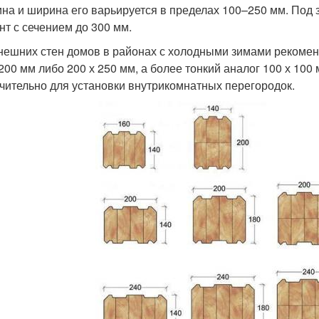
на и ширина его варьируется в пределах 100–250 мм. Под 
нт с сечением до 300 мм.
нешних стен домов в районах с холодными зимами рекомен
 200 мм либо 200 х 250 мм, а более тонкий аналог 100 х 100
чительно для установки внутрикомнатных перегородок.