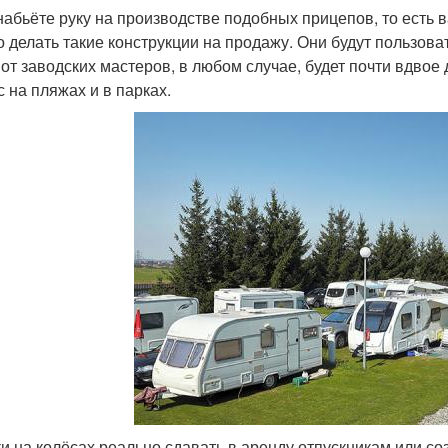
набьёте руку на производстве подобных прицепов, то есть в
 делать такие конструкции на продажу. Они будут пользова
 от заводских мастеров, в любом случае, будет почти вдвое
с на пляжах и в парках.
и на колёсах реально сдавать в аренду отпускникам или со