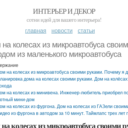
ИНТЕРЬЕР И ДЕКОР
сотни идей для вашего интерьера!
главная
новости
статьи
 на колесах из микроавтобуса свои
одом из маленького микроавтобуса
ержание
ом на колесах из микроавтобуса своими руками. Почему я 
ланировка дома на колесах своими руками. Дом на колёсах
охода
ом на колесах из минивена. Инженер-любитель приобрел п
ютный мини-дом
ом на колесах из фургона. Дом на колесах из ГАЗели своим
идео из фургона в автодом за 10 минут. Таймлапс трех лет
 на колесах из микроавтобуса своими р