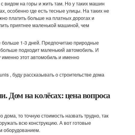
с видом на горы и жить там. Но у таких машин
х, особенно где есть тесные улицы. На таких не
жно платить больше на платных дорогах и
лить приятнее маленькой машиной, чем
е больше 1-3 дней. Предпочитаю природные
ня больше подходит маленький автомобиль. И
му именно этот автомобиль и именно
nis , буду рассказывать о строительстве дома
. Дом на колёсах: цена вопроса
 дома, то точную стоимость назвать трудно, так
сооружать всю конструкцию. А вот готовые
ем оборудованием.