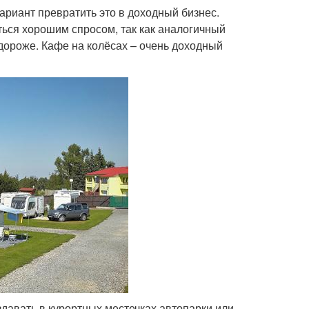
ариант превратить это в доходный бизнес.
ться хорошим спросом, так как аналогичный
 дороже. Кафе на колёсах – очень доходный
здавать в курортных местечках автопарки или