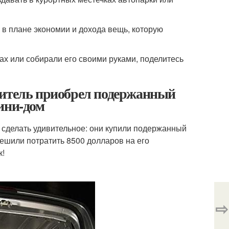
 в плане экономии и дохода вещь, которую
ах или собирали его своими руками, поделитесь
битель приобрел подержанный
ини-дом
 сделать удивительное: они купили подержанный
 решили потратить 8500 долларов на его
к!
⇨