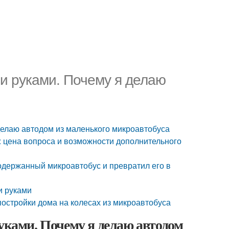
ми руками. Почему я делаю
делаю автодом из маленького микроавтобуса
: цена вопроса и возможности дополнительного
одержанный микроавтобус и превратил его в
и руками
 постройки дома на колесах из микроавтобуса
уками. Почему я делаю автодом