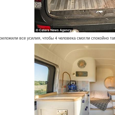
риложили все усилия, чтобы 4 человека смогли спокойно там