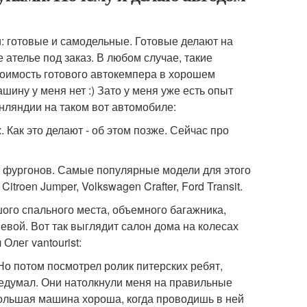
: готовые и самодельные. Готовые делают на
ателье под заказ. В любом случае, такие
тоимость готового автокемпера в хорошем
шину у меня нет :) Зато у меня уже есть опыт
нляндии на таком вот автомобиле:
 Как это делают - об этом позже. Сейчас про
 фургонов. Самые популярные модели для этого
Citroen Jumper, Volkswagen Crafter, Ford Transit.
шого спального места, объемного багажника,
шевой. Вот так выглядит салон дома на колесах
Олег vantourist:
Но потом посмотрел ролик питерских ребят,
редумал. Они натолкнули меня на правильные
ольшая машина хороша, когда проводишь в ней