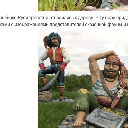
вней же Руси трепетно относились к дереву. В ту пору пр
ками с изображениями представителей сказочной фауны и 