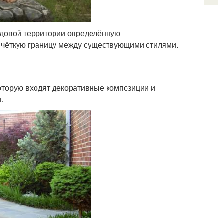
адовой территории определённую
и чёткую границу между существующими стилями.
оторую входят декоративные композиции и
.