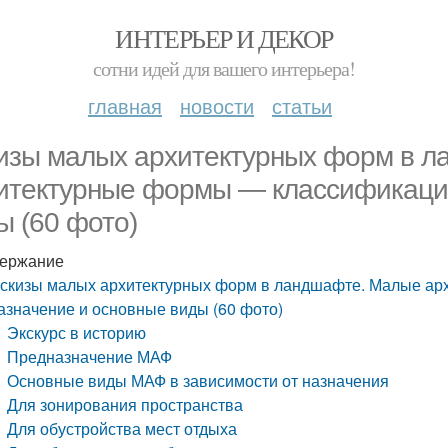
ИНТЕРЬЕР И ДЕКОР
сотни идей для вашего интерьера!
главная
новости
статьи
изы малых архитектурных форм в 
итектурные формы — классификация
ы (60 фото)
ержание
скизы малых архитектурных форм в ландшафте. Малые ар
азначение и основные виды (60 фото)
Экскурс в историю
Предназначение МАФ
Основные виды МАФ в зависимости от назначения
Для зонирования пространства
Для обустройства мест отдыха