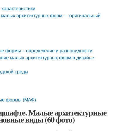
 характеристики
 малых архитектурных форм — оригинальный
е формы – определение и разновидности
ание малых архитектурных форм в дизайне
одской среды
ные формы (МАФ)
ндшафте. Малые архитектурные
новные виды (60 фото)