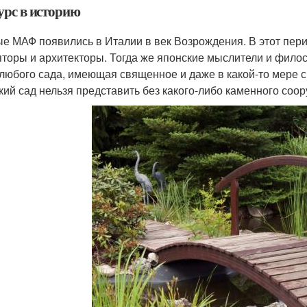
урс в историю
е МАФ появились в Италии в век Возрождения. В этот пери
пторы и архитекторы. Тогда же японские мыслители и фило
 любого сада, имеющая священное и даже в какой-то мере 
кий сад нельзя представить без какого-либо каменного соо