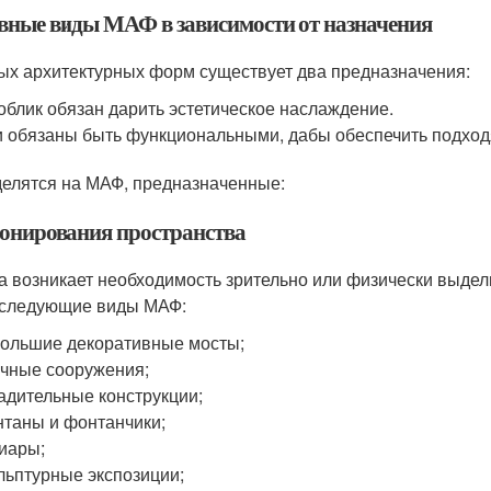
вные виды МАФ в зависимости от назначения
ых архитектурных форм существует два предназначения:
облик обязан дарить эстетическое наслаждение.
 обязаны быть функциональными, дабы обеспечить подход
елятся на МАФ, предназначенные:
зонирования пространства
а возникает необходимость зрительно или физически выдел
 следующие виды МАФ:
ольшие декоративные мосты;
чные сооружения;
адительные конструкции;
таны и фонтанчики;
иары;
льптурные экспозиции;