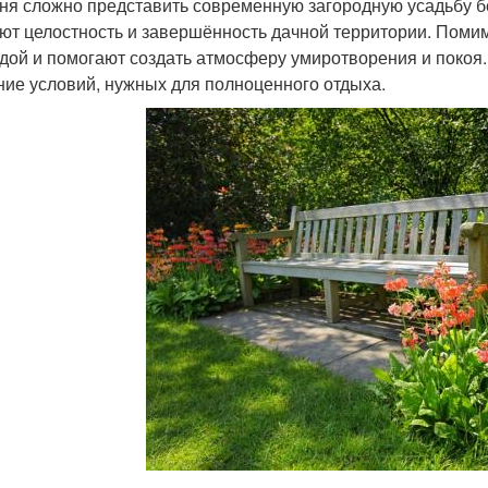
ня сложно представить современную загородную усадьбу б
ют целостность и завершённость дачной территории. Поми
дой и помогают создать атмосферу умиротворения и покоя.
ние условий, нужных для полноценного отдыха.