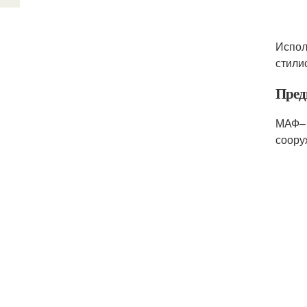
Испол
стили
Пред
МАФ– 
соору