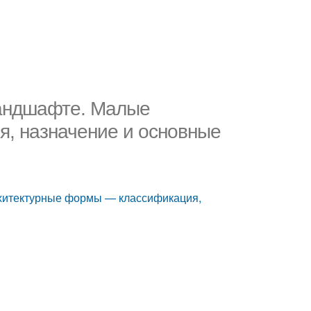
ландшафте. Малые
, назначение и основные
хитектурные формы — классификация,