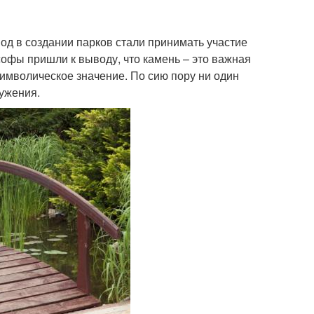
од в создании парков стали принимать участие
софы пришли к выводу, что камень – это важная
символическое значение. По сию пору ни один
ружения.