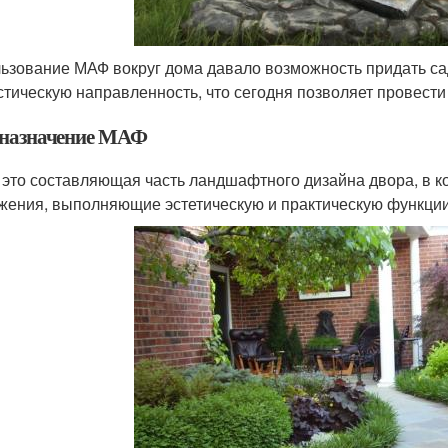
ьзование МАФ вокруг дома давало возможность придать с
стическую направленность, что сегодня позволяет провест
назначение МАФ
это составляющая часть ландшафтного дизайна двора, в к
жения, выполняющие эстетическую и практическую функции