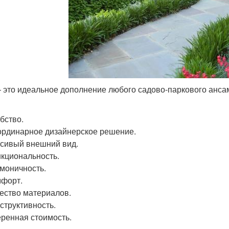
 это идеальное дополнение любого садово-паркового анса
бство.
рдинарное дизайнерское решение.
сивый внешний вид.
кциональность.
моничность.
форт.
ество материалов.
структивность.
ренная стоимость.