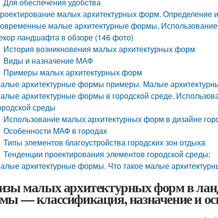
Для обеспечения удобства
роектирование малых архитектурных форм. Определение и
овременные малые архитектурные формы. Использование
екор ландшафта в обзоре (146 фото)
История возникновения малых архитектурных форм
Виды и назначение МАФ
Примеры малых архитектурных форм
алые архитектурные формы примеры. Малые архитектурны
алые архитектурные формы в городской среде. Использов
ородской среды
Использование малых архитектурных форм в дизайне гор
Особенности МАФ в городах
Типы элементов благоустройства городских зон отдыха
Тенденции проектирования элементов городской среды:
алые архитектурные формы. Что такое малые архитектур
изы малых архитектурных форм в ла
мы — классификация, назначение и ос