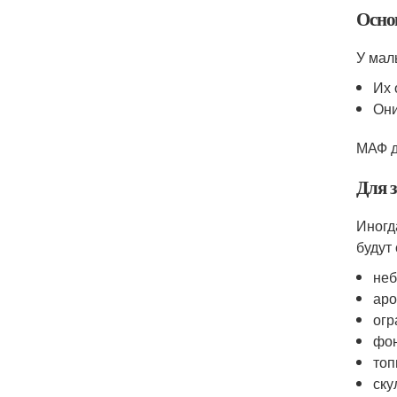
Осно
У мал
Их 
Они
МАФ д
Для 
Иногд
будут
неб
аро
огр
фон
топ
ску