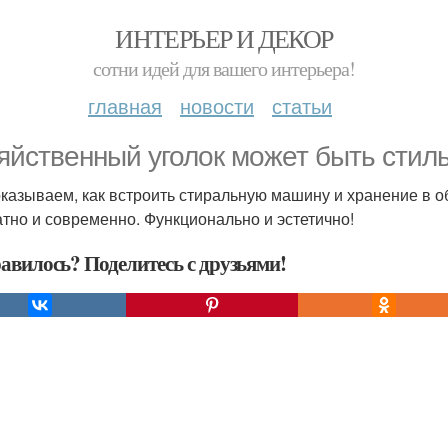
ИНТЕРЬЕР И ДЕКОР
сотни идей для вашего интерьера!
главная
новости
статьи
яйственный уголок может быть стил
казываем, как встроить стиральную машину и хранение в о
атно и современно. Функционально и эстетично!
авилось? Поделитесь с друзьями!