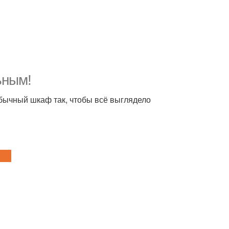
ьным!
бычный шкаф так, чтобы всё выглядело