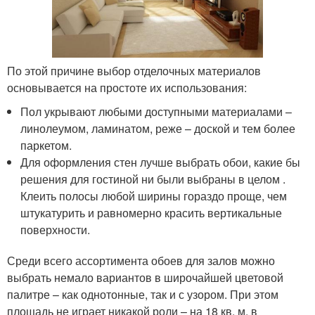
По этой причине выбор отделочных материалов
основывается на простоте их использования:
Пол укрывают любыми доступными материалами –
линолеумом, ламинатом, реже – доской и тем более
паркетом.
Для оформления стен лучше выбрать обои, какие бы
решения для гостиной ни были выбраны в целом .
Клеить полосы любой ширины гораздо проще, чем
штукатурить и равномерно красить вертикальные
поверхности.
Среди всего ассортимента обоев для залов можно
выбрать немало вариантов в широчайшей цветовой
палитре – как однотонные, так и с узором. При этом
площадь не играет никакой роли – на 18 кв. м. в