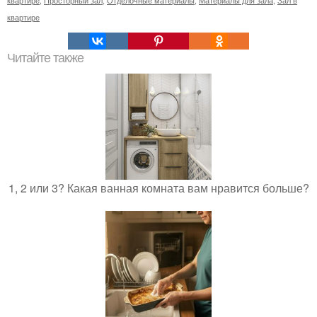
квартире
Читайте также
1, 2 или 3? Какая ванная комната вам нравится больше?