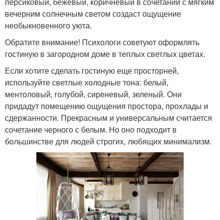
персиковый, бежевый, коричневый в сочетании с мягким
вечерним солнечным светом создаст ощущение
необыкновенного уюта.
Обратите внимание! Психологи советуют оформлять
гостиную в загородном доме в теплых светлых цветах.
Если хотите сделать гостиную еще просторней,
используйте светлые холодные тона: белый,
ментоловый, голубой, сиреневый, зеленый. Они
придадут помещению ощущения простора, прохлады и
сдержанности. Прекрасным и универсальным считается
сочетание черного с белым. Но оно подходит в
большинстве для людей строгих, любящих минимализм.