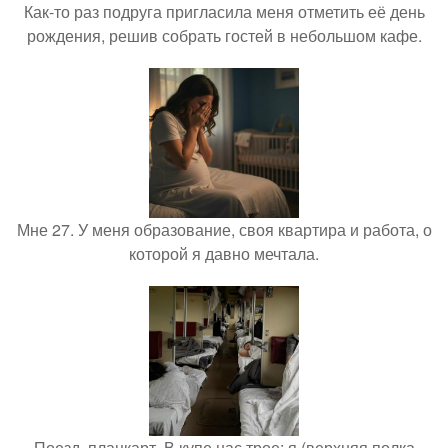
Как-то раз подруга пригласила меня отметить её день
рождения, решив собрать гостей в небольшом кафе.
Мне 27. У меня образование, своя квартира и работа, о
которой я давно мечтала.
Поезд, плацкарт. В купе нас трое: я (верхняя полка