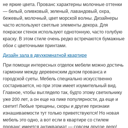
не яркие цвета. Прованс характерны молочные оттенки
— белый, оливковый, зеленый, лавандовый, охра,
бежевый, молочный, цвет морской волны. Дизайнеры
часто используют светлые элементы декора. Для
покраски стенок используют однотонную, часто голубую
краску. В этом стиле очень редко встречаются бумажные
обои с цветочными принтами.
Дизайн зала в двухкомнатной квартире
При помощи интересных отделок мебели можно достичь
гармонии между деревенским духом прованса и
городской суеты. Мебель специально искусственно
состаривается, но при этом имеет изумительный вид.
Главное, чтобы выглядело так, будто этому светильнику
уже 200 лет, а он еще на пике популярности, да еще и
светит! Любые трещины, скоры и другие признаки
изнашиваемости тут только приветствуются! Но новая
мебель это одно, а вот если в квартире со стилем
прованс имеется антиквариат — совсем другое дело!