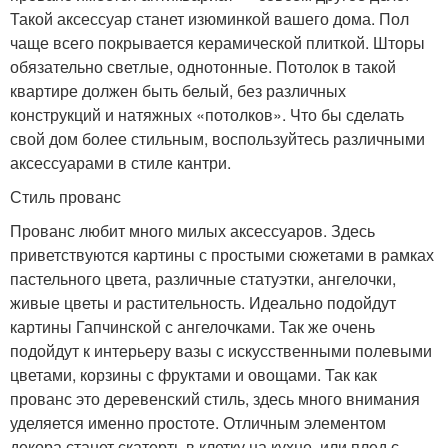
Такой аксессуар станет изюминкой вашего дома. Пол
чаще всего покрывается керамической плиткой. Шторы
обязательно светлые, однотонные. Потолок в такой
квартире должен быть белый, без различных
конструкций и натяжных «потолков». Что бы сделать
свой дом более стильным, воспользуйтесь различными
аксессуарами в стиле кантри.
Стиль прованс
Прованс любит много милых аксессуаров. Здесь
приветствуются картины с простыми сюжетами в рамках
пастельного цвета, различные статуэтки, ангелочки,
живые цветы и растительность. Идеально подойдут
картины Гапчинской с ангелочками. Так же очень
подойдут к интерьеру вазы с искусственными полевыми
цветами, корзины с фруктами и овощами. Так как
прованс это деревенский стиль, здесь много внимания
уделяется именно простоте. Отличным элементом
декора станет скатерть в клетку на кухне, или плед с