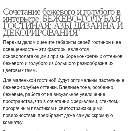
Сочетание бежевого и голубого в
интерьере. БЕЖЕВО-ГОЛУБАЯ
ГОСТИНАЯ: АЗЫ ДИЗАЙНА И
ДЕКОРИРОВАНИЯ
Первым делом оцените габариты своей гостиной и ее
освещенность – эти факторы являются
основополагающими при выборе конкретных оттенков
бежевого и голубого из большого разнообразия их
цветовых гамм.
Для маленькой гостиной будут оптимальны пастельные
бежево-голубые оттенки. Бледные тона, особенно
бежевые, работают на визуальное увеличение
пространства, что в сочетании с зеркалами, стеклом,
прозрачным пластиком и светоотражающими
поверхностями преобразит даже самую скромную
комнатку.