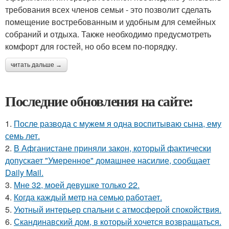
требования всех членов семьи - это позволит сделать
помещение востребованным и удобным для семейных
собраний и отдыха. Также необходимо предусмотреть
комфорт для гостей, но обо всем по-порядку.
читать дальше →
Последние обновления на сайте:
1.
После развода с мужем я одна воспитываю сына, ему
семь лет.
2.
В Афганистане приняли закон, который фактически
допускает "Умеренное" домашнее насилие, сообщает
Daily Mail.
3.
Мне 32, моей девушке только 22.
4.
Когда каждый метр на семью работает.
5.
Уютный интерьер спальни с атмосферой спокойствия.
6.
Скандинавский дом, в который хочется возвращаться.