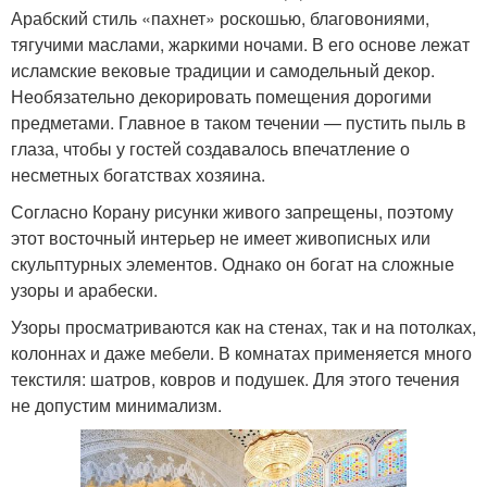
Арабский стиль «пахнет» роскошью, благовониями,
тягучими маслами, жаркими ночами. В его основе лежат
исламские вековые традиции и самодельный декор.
Необязательно декорировать помещения дорогими
предметами. Главное в таком течении — пустить пыль в
глаза, чтобы у гостей создавалось впечатление о
несметных богатствах хозяина.
Согласно Корану рисунки живого запрещены, поэтому
этот восточный интерьер не имеет живописных или
скульптурных элементов. Однако он богат на сложные
узоры и арабески.
Узоры просматриваются как на стенах, так и на потолках,
колоннах и даже мебели. В комнатах применяется много
текстиля: шатров, ковров и подушек. Для этого течения
не допустим минимализм.