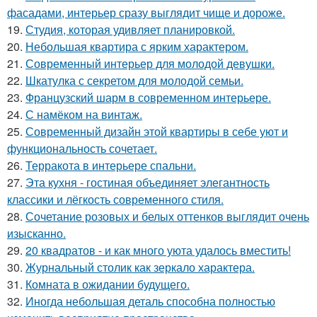
фасадами, интерьер сразу выглядит чище и дороже.
19.
Студия, которая удивляет планировкой.
20.
Небольшая квартира с ярким характером.
21.
Современный интерьер для молодой девушки.
22.
Шкатулка с секретом для молодой семьи.
23.
Французский шарм в современном интерьере.
24.
С намёком на винтаж.
25.
Современный дизайн этой квартиры в себе уют и
функциональность сочетает.
26.
Терракота в интерьере спальни.
27.
Эта кухня - гостиная объединяет элегантность
классики и лёгкость современного стиля.
28.
Сочетание розовых и белых оттенков выглядит очень
изысканно.
29.
20 квадратов - и как много уюта удалось вместить!
30.
Журнальный столик как зеркало характера.
31.
Комната в ожидании будущего.
32.
Иногда небольшая деталь способна полностью