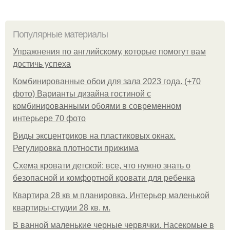
Популярные материалы
Упражнения по английскому, которые помогут вам
достичь успеха
Комбинированные обои для зала 2023 года. (+70
фото) Варианты дизайна гостиной с
комбинированными обоями в современном
интерьере 70 фото
Виды эксцентриков на пластиковых окнах.
Регулировка плотности прижима
Схема кровати детской: все, что нужно знать о
безопасной и комфортной кровати для ребенка
Квартира 28 кв м планировка. Интерьер маленькой
квартиры-студии 28 кв. м.
В ванной маленькие черные червячки. Насекомые в