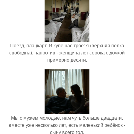
Поезд, плацкарт. В купе нас трое: я (верхняя полка
свободна), напротив - женщина лет сорока с дочкой
примерно десяти.
Мы с мужем молодые, нам чуть больше двадцати,
вместе уже несколько лет, есть маленький ребёнок -
сыну всего год.