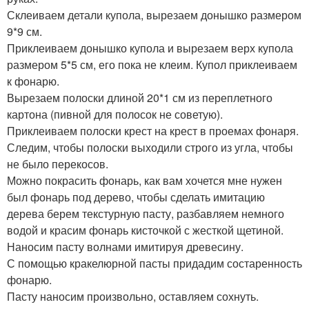
Склеиваем детали купола, вырезаем донышко размером
9*9 см.
Приклеиваем донышко купола и вырезаем верх купола
размером 5*5 см, его пока не клеим. Купол приклеиваем
к фонарю.
Вырезаем полоски длиной 20*1 см из переплетного
картона (пивной для полосок не советую).
Приклеиваем полоски крест на крест в проемах фонаря.
Следим, чтобы полоски выходили строго из угла, чтобы
не было перекосов.
Можно покрасить фонарь, как вам хочется мне нужен
был фонарь под дерево, чтобы сделать имитацию
дерева берем текстурную пасту, разбавляем немного
водой и красим фонарь кисточкой с жесткой щетиной.
Наносим пасту волнами имитируя древесину.
С помощью кракелюрной пасты придадим состаренность
фонарю.
Пасту наносим произвольно, оставляем сохнуть.