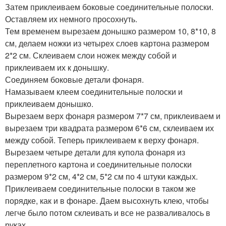
Затем приклеиваем боковые соединительные полоски.
Оставляем их немного просохнуть.
Тем временем вырезаем донышко размером 10, 8*10, 8
см, делаем ножки из четырех слоев картона размером
2*2 см. Склеиваем слои ножек между собой и
приклеиваем их к донышку.
Соединяем боковые детали фонаря.
Намазываем клеем соединительные полоски и
приклеиваем донышко.
Вырезаем верх фонаря размером 7*7 см, приклеиваем и
вырезаем три квадрата размером 6*6 см, склеиваем их
между собой. Теперь приклеиваем к верху фонаря.
Вырезаем четыре детали для купола фонаря из
переплетного картона и соединительные полоски
размером 9*2 см, 4*2 см, 5*2 см по 4 штуки каждых.
Приклеиваем соединительные полоски в таком же
порядке, как и в фонаре. Даем высохнуть клею, чтобы
легче было потом склеивать и все не разваливалось в
руках.