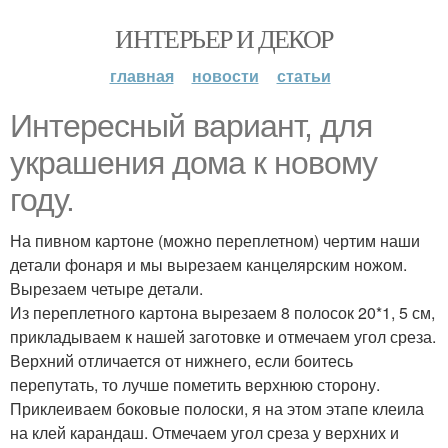
ИНТЕРЬЕР И ДЕКОР
главная
новости
статьи
Интересный вариант, для
украшения дома к новому
году.
На пивном картоне (можно переплетном) чертим наши
детали фонаря и мы вырезаем канцелярским ножом.
Вырезаем четыре детали.
Из переплетного картона вырезаем 8 полосок 20*1, 5 см,
прикладываем к нашей заготовке и отмечаем угол среза.
Верхний отличается от нижнего, если боитесь
перепутать, то лучше пометить верхнюю сторону.
Приклеиваем боковые полоски, я на этом этапе клеила
на клей карандаш. Отмечаем угол среза у верхних и