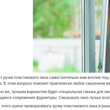
т ручки пластикового окна самостоятельно вам вполне под с
а. В этом вопросе поможет практически любое смазочное в
но же, лучшим вариантом будет специальная смазка для око
щиеся сопряжения фурнитуры. Смазывать окно лучше всего
 этого нужно проворачивать ручку пластикового окна в раз