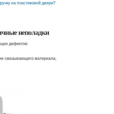
 ручку на пластиковой двери?
пичные неполадки
ющих дефектов:
ие смазывающего материала;