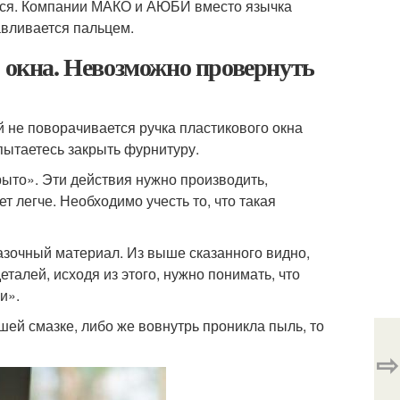
оется. Компании МАКО и АЮБИ вместо язычка
авливается пальцем.
о окна. Невозможно провернуть
 не поворачивается ручка пластикового окна
 пытаетесь закрыть фурнитуру.
рыто». Эти действия нужно производить,
т легче. Необходимо учесть то, что такая
азочный материал. Из выше сказанного видно,
талей, исходя из этого, нужно понимать, что
и».
шей смазке, либо же вовнутрь проникла пыль, то
⇨