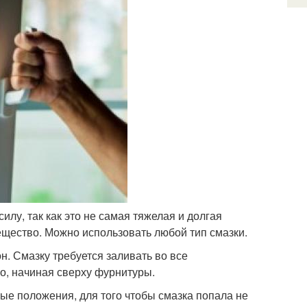
илу, так как это не самая тяжелая и долгая
ещество. Можно использовать любой тип смазки.
н. Смазку требуется заливать во все
, начиная сверху фурнитуры.
ные положения, для того чтобы смазка попала не