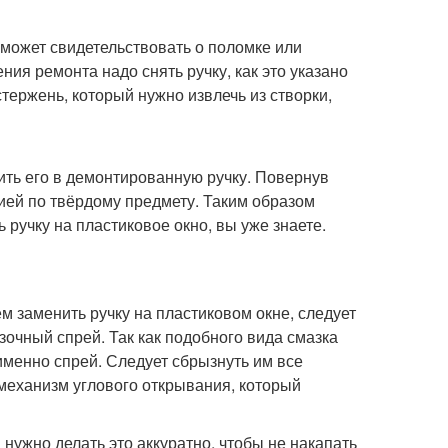
 может свидетельствовать о поломке или
я ремонта надо снять ручку, как это указано
тержень, который нужно извлечь из створки,
ить его в демонтированную ручку. Повернув
цией по твёрдому предмету. Таким образом
 ручку на пластиковое окно, вы уже знаете.
м заменить ручку на пластиковом окне, следует
зочный спрей. Так как подобного вида смазка
именно спрей. Следует сбрызнуть им все
механизм углового открывания, который
нужно делать это аккуратно, чтобы не накапать