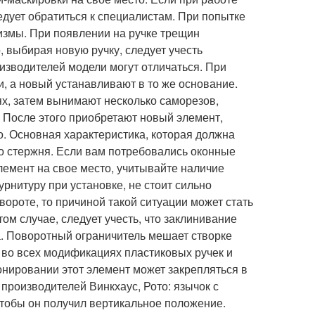
едует обратиться к специалистам. При попытке
змы. При появлении на ручке трещин
 выбирая новую ручку, следует учесть
изводителей модели могут отличаться. При
, а новый устанавливают в то же основание.
ях, затем вынимают несколько саморезов,
 После этого приобретают новый элемент,
о. Основная характеристика, которая должна
о стержня. Если вам потребовались оконные
лемент на свое место, учитывайте наличие
рнитуру при установке, не стоит сильно
вороте, то причиной такой ситуации может стать
том случае, следует учесть, что заклинивание
. Поворотный ограничитель мешает створке
 во всех модификациях пластиковых ручек и
онировании этот элемент может закрепляться в
 производителей Винкхаус, Рото: язычок с
чтобы он получил вертикальное положение.