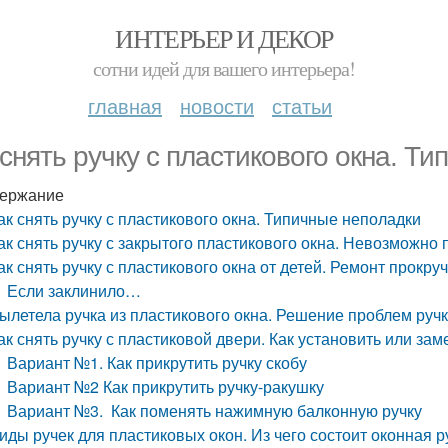
ИНТЕРЬЕР И ДЕКОР
сотни идей для вашего интерьера!
главная
новости
статьи
 снять ручку с пластикового окна. Т
ержание
ак снять ручку с пластикового окна. Типичные неполадки
ак снять ручку с закрытого пластикового окна. Невозможно 
ак снять ручку с пластикового окна от детей. Ремонт прокр
Если заклинило…
ылетела ручка из пластикового окна. Решение проблем ручк
ак снять ручку с пластиковой двери. Как установить или за
Вариант №1. Как прикрутить ручку скобу
Вариант №2 Как прикрутить ручку-ракушку
Вариант №3. Как поменять нажимную балконную ручку
иды ручек для пластиковых окон. Из чего состоит оконная р