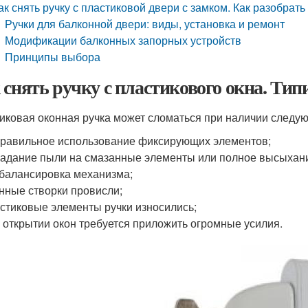
ак снять ручку с пластиковой двери с замком. Как разобрать
Ручки для балконной двери: виды, установка и ремонт
Модификации балконных запорных устройств
Принципы выбора
 снять ручку с пластикового окна. Ти
иковая оконная ручка может сломаться при наличии следу
равильное использование фиксирующих элементов;
адание пыли на смазанные элементы или полное высыхан
балансировка механизма;
нные створки провисли;
стиковые элементы ручки износились;
 открытии окон требуется приложить огромные усилия.