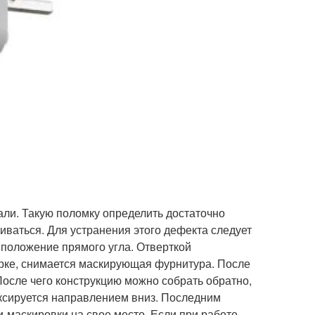
али. Такую поломку определить достаточно
чиваться. Для устранения этого дефекта следует
 положение прямого угла. Отверткой
орке, снимается маскирующая фурнитура. После
После чего конструкцию можно собрать обратно,
иксируется направлением вниз. Последним
-маскировки на свое место. Если при работе