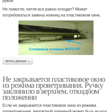
рукой.
Не помогло, петля все равно отходит? Может
потребоваться замена ножниц на пластиковом окне.
читать дальше →
Не закрывается пластиковое окно
из режима проветривания. Ручку
заклинило в верхнем, откидном
положении
Если не закрывается пластиковое окно из режима
проветривания, вероятной причиной может быть выход