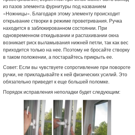
из пазов элемента фурнитуры под названием
«Ножницы». Благодаря этому элементу происходит
открывание створки в режиме проветривания. Ручка
находится в заблокированном состоянии. При
одновременном откидывании и распахивании окна
возникает риск выламывания нижней петли, так как вес
приходится только на нее. Поэтому не бросайте створку
в таком положении, а постарайтесь прикрыть ее.
Совет: Если вы чувствуете сопротивление при повороте
ручки, не прикладывайте к ней физических усилий. Это
обязательно приведет к еще большей поломке.
Порядок исправления неполадки будет следующим: