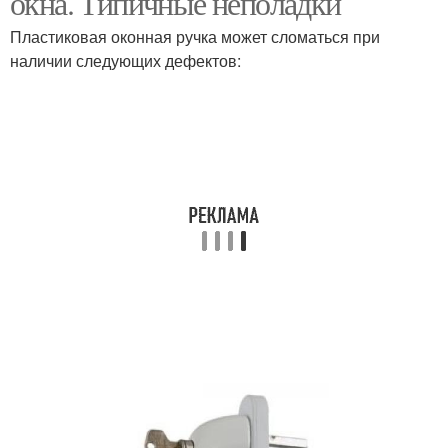
окна. Типичные неполадки
Пластиковая оконная ручка может сломаться при
наличии следующих дефектов:
Окна в режиме
Окна без ручки
Окно на
Альтернативные окна
микропроветривание
Окно с внешней
Микропроветривание
стороны
на пластиковых окнах