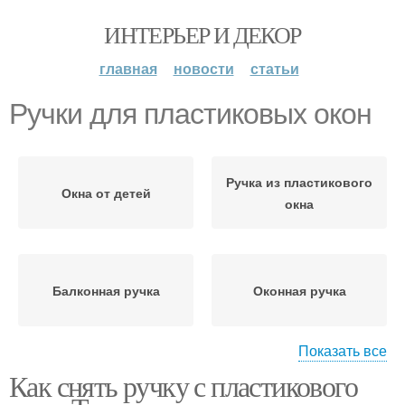
ИНТЕРЬЕР И ДЕКОР
главная
новости
статьи
Ручки для пластиковых окон
Ручка из пластикового
Окна от детей
окна
Балконная ручка
Оконная ручка
Показать все
Как снять ручку с пластикового
Ручки для балконной
Окно без ручки
двери