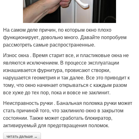
На самом деле причин, по которым окно плохо
функционирует, довольно много. Давайте попробуем
рассмотреть самые распространенные.
Износ окна . Время старит все, и пластиковые окна не
являются исключением. В процессе эксплуатации
изнашивается фурнитура, провисают створки,
нарушается геометрия и так далее. Все это приводит к
тому, что окно начинает открываться с каждым разом
все хуже до тех пор, пока и вовсе не заклинит.
Неисправность ручки . Банальная поломка ручки может
стать причиной того, что заклинило окно в закрытом
состоянии. Также может сработать блокиратор,
активируемый для предотвращения поломок.
читать дальше →