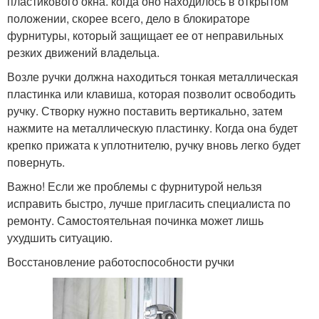
пластикового окна. когда оно находилось в открытом
положении, скорее всего, дело в блокираторе
фурнитуры, который защищает ее от неправильных
резких движений владельца.
Возле ручки должна находиться тонкая металлическая
пластинка или клавиша, которая позволит освободить
ручку. Створку нужно поставить вертикально, затем
нажмите на металлическую пластинку. Когда она будет
крепко прижата к уплотнителю, ручку вновь легко будет
повернуть.
Важно! Если же проблемы с фурнитурой нельзя
исправить быстро, лучше пригласить специалиста по
ремонту. Самостоятельная починка может лишь
ухудшить ситуацию.
Восстановление работоспособности ручки