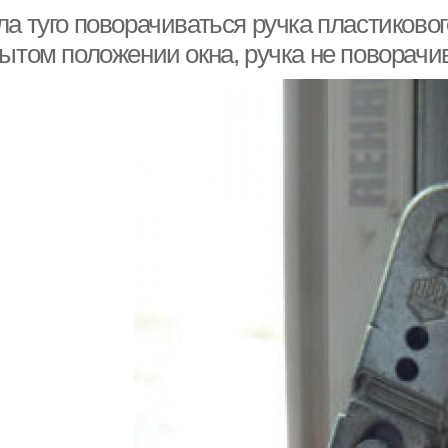
а туго поворачиваться ручка пластиковог
ытом положении окна, ручка не поворачив