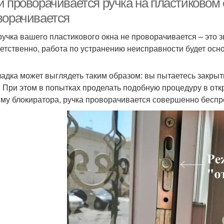
 проворачивается ручка на пластиковом о
ворачивается
ручка вашего пластикового окна не проворачивается – это з
етственно, работа по устранению неисправности будет осно
адка может выглядеть таким образом: вы пытаетесь закрыть 
. При этом в попытках проделать подобную процедуру в откры
му блокиратора, ручка проворачивается совершенно беспр