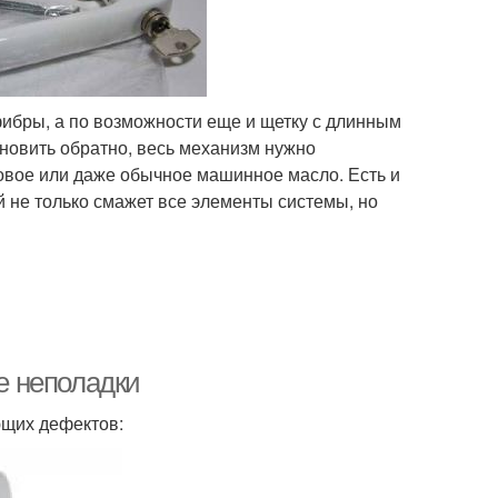
фибры, а по возможности еще и щетку с длинным
тановить обратно, весь механизм нужно
новое или даже обычное машинное масло. Есть и
й не только смажет все элементы системы, но
ые неполадки
ющих дефектов: