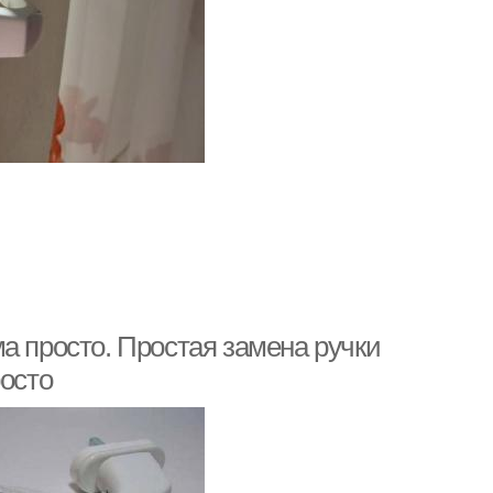
а просто. Простая замена ручки
росто