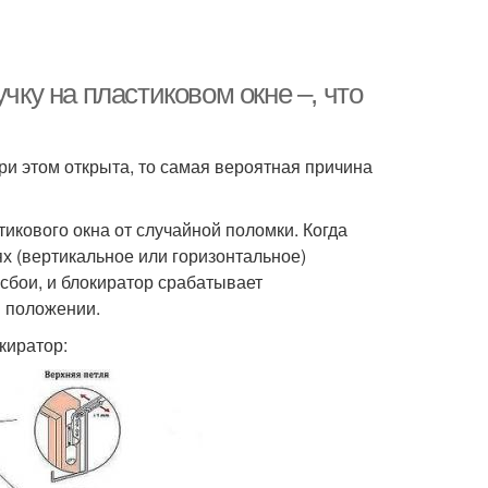
чку на пластиковом окне –, что
ри этом открыта, то самая вероятная причина
икового окна от случайной поломки. Когда
х (вертикальное или горизонтальное)
сбои, и блокиратор срабатывает
м положении.
киратор: