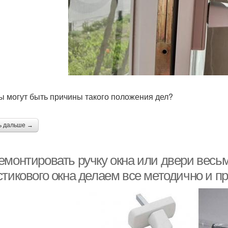
ы могут быть причины такого положения дел?
ь дальше →
емонтировать ручку окна или двери весьм
стикового окна делаем все методично и п