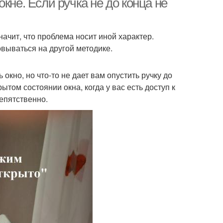
кне. Если ручка не до конца не
начит, что проблема носит иной характер.
вываться на другой методике.
окно, но что-то не дает вам опустить ручку до
том состоянии окна, когда у вас есть доступ к
епятственно.