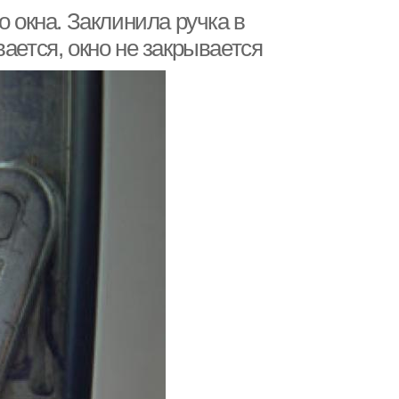
о окна. Заклинила ручка в
ается, окно не закрывается