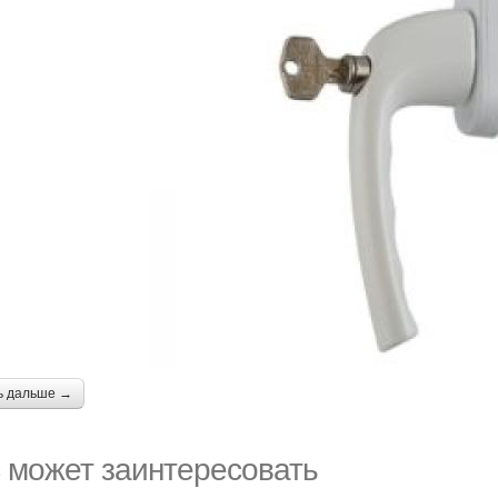
ь дальше →
 может заинтересовать