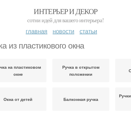
ИНТЕРЬЕР И ДЕКОР
сотни идей для вашего интерьера!
главная
новости
статьи
ка из пластикового окна
чка на пластиковом
Ручка в открытом
О
окне
положении
Ручки
Окна от детей
Балконная ручка