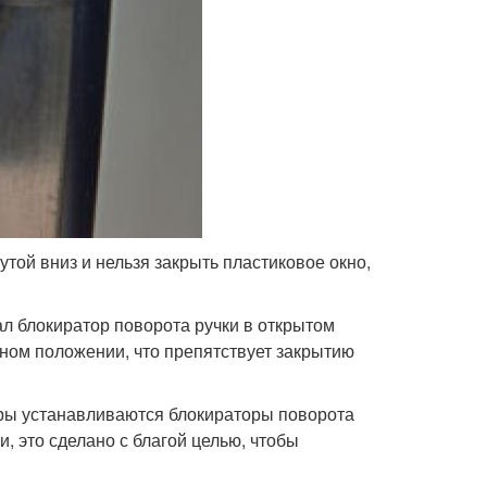
той вниз и нельзя закрыть пластиковое окно,
ал блокиратор поворота ручки в открытом
ьном положении, что препятствует закрытию
ры устанавливаются блокираторы поворота
, это сделано с благой целью, чтобы