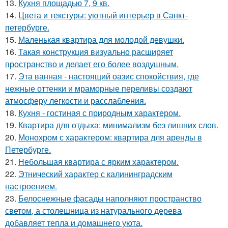
13.
Кухня площадью 7, 9 кв.
14.
Цвета и текстуры: уютный интерьер в Санкт-
петербурге.
15.
Маленькая квартира для молодой девушки.
16.
Такая конструкция визуально расширяет
пространство и делает его более воздушным.
17.
Эта ванная - настоящий оазис спокойствия, где
нежные оттенки и мраморные переливы создают
атмосферу легкости и расслабления.
18.
Кухня - гостиная с природным характером.
19.
Квартира для отдыха: минимализм без лишних слов.
20.
Монохром с характером: квартира для аренды в
Петербурге.
21.
Небольшая квартира с ярким характером.
22.
Этнический характер с калининградским
настроением.
23.
Белоснежные фасады наполняют пространство
светом, а столешница из натурального дерева
добавляет тепла и домашнего уюта.