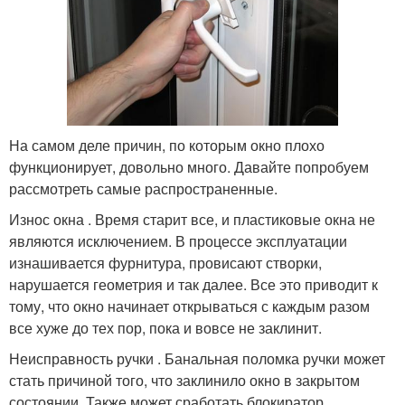
На самом деле причин, по которым окно плохо
функционирует, довольно много. Давайте попробуем
рассмотреть самые распространенные.
Износ окна . Время старит все, и пластиковые окна не
являются исключением. В процессе эксплуатации
изнашивается фурнитура, провисают створки,
нарушается геометрия и так далее. Все это приводит к
тому, что окно начинает открываться с каждым разом
все хуже до тех пор, пока и вовсе не заклинит.
Неисправность ручки . Банальная поломка ручки может
стать причиной того, что заклинило окно в закрытом
состоянии. Также может сработать блокиратор,