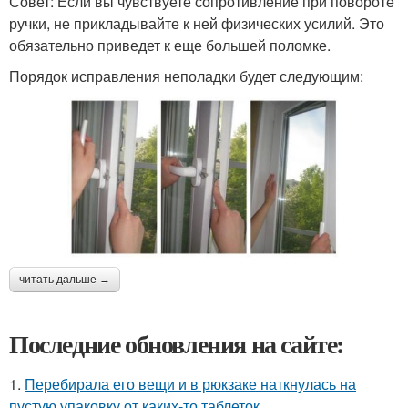
Совет: Если вы чувствуете сопротивление при повороте
ручки, не прикладывайте к ней физических усилий. Это
обязательно приведет к еще большей поломке.
Порядок исправления неполадки будет следующим:
читать дальше →
Последние обновления на сайте:
1.
Перебирала его вещи и в рюкзаке наткнулась на
пустую упаковку от каких-то таблеток.