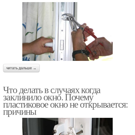
читать дальше →
Что делать в случаях когда
заклинило окно. Почему
пластиковое окно не открывается:
причины