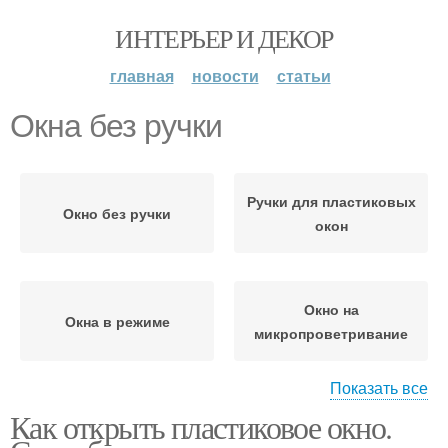
ИНТЕРЬЕР И ДЕКОР
главная
новости
статьи
Окна без ручки
Ручки для пластиковых
Окно без ручки
окон
Окно на
Окна в режиме
микропроветривание
Показать все
Как открыть пластиковое окно.
Окно с внешней
Альтернативные окна
стороны