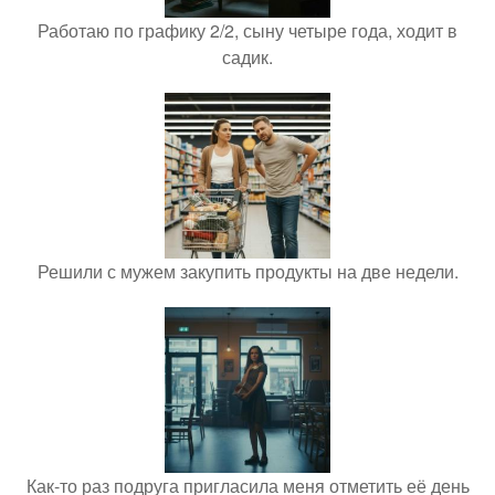
Работаю по графику 2/2, сыну четыре года, ходит в
садик.
Решили с мужем закупить продукты на две недели.
Как-то раз подруга пригласила меня отметить её день