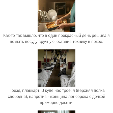
Как-то так вышло, что в один прекрасный день решила я
помыть посуду вручную, оставив технику в покое.
Поезд, плацкарт. В купе нас трое: я (верхняя полка
свободна), напротив - женщина лет сорока с дочкой
примерно десяти.