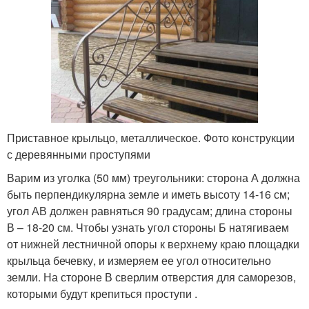
Приставное крыльцо, металлическое. Фото конструкции
с деревянными проступями
Варим из уголка (50 мм) треугольники: сторона А должна
быть перпендикулярна земле и иметь высоту 14-16 см;
угол АВ должен равняться 90 градусам; длина стороны
В – 18-20 см. Чтобы узнать угол стороны Б натягиваем
от нижней лестничной опоры к верхнему краю площадки
крыльца бечевку, и измеряем ее угол относительно
земли. На стороне В сверлим отверстия для саморезов,
которыми будут крепиться проступи .