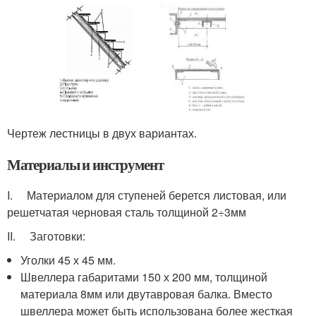
Чертеж лестницы в двух вариантах.
Материалы и инструмент
I. Материалом для ступеней берется листовая, или
решетчатая черновая сталь толщиной 2÷3мм
II. Заготовки:
Уголки 45 х 45 мм.
Швеллера габаритами 150 х 200 мм, толщиной
материала 8мм или двутавровая балка. Вместо
швеллера может быть использована более жесткая