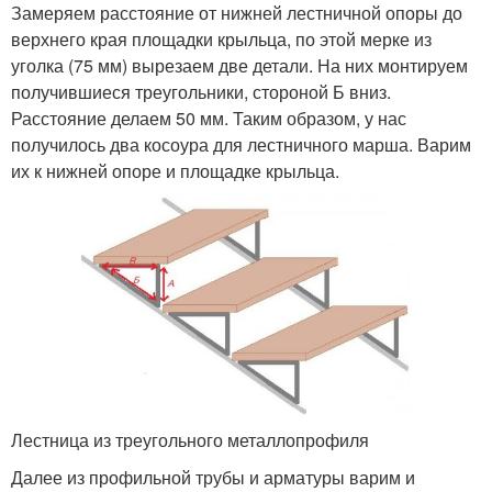
Замеряем расстояние от нижней лестничной опоры до
верхнего края площадки крыльца, по этой мерке из
уголка (75 мм) вырезаем две детали. На них монтируем
получившиеся треугольники, стороной Б вниз.
Расстояние делаем 50 мм. Таким образом, у нас
получилось два косоура для лестничного марша. Варим
их к нижней опоре и площадке крыльца.
Лестница из треугольного металлопрофиля
Далее из профильной трубы и арматуры варим и