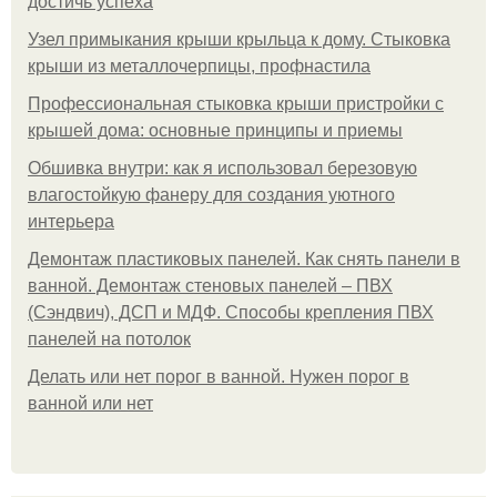
достичь успеха
Узел примыкания крыши крыльца к дому. Стыковка
крыши из металлочерпицы, профнастила
Профессиональная стыковка крыши пристройки с
крышей дома: основные принципы и приемы
Обшивка внутри: как я использовал березовую
влагостойкую фанеру для создания уютного
интерьера
Демонтаж пластиковых панелей. Как снять панели в
ванной. Демонтаж стеновых панелей – ПВХ
(Сэндвич), ДСП и МДФ. Способы крепления ПВХ
панелей на потолок
Делать или нет порог в ванной. Нужен порог в
ванной или нет