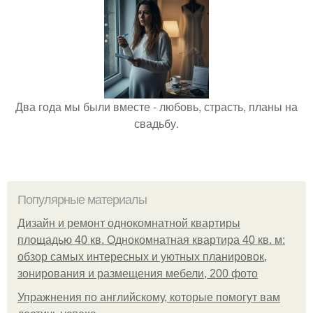
Два года мы были вместе - любовь, страсть, планы на
свадьбу.
Популярные материалы
Дизайн и ремонт однокомнатной квартиры
площадью 40 кв. Однокомнатная квартира 40 кв. м:
обзор самых интересных и уютных планировок,
зонирования и размещения мебели, 200 фото
Упражнения по английскому, которые помогут вам