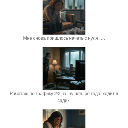
Мне снова пришлось начать с нуля ….
Работаю по графику 2/2, сыну четыре года, ходит в
садик.