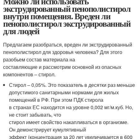
Можно ли использовать
экструдированный пенополистирол
внутри помещения. Вреден ли
пенополистирол экструдированный
для людей
Предлагаем разобраться, вреден ли экструдированный
пенополистирол для здоровья человека? Для этого
разобьем состав материала на
составляющие и рассмотрим основной из опасных
компонентов – стирол.
Стирол – 0,05%. Это показатель в десятки раз меньше
допустимого санитарными нормами для жилых
помещений в РФ. При этом ПДК стирола
в странах ЕС находится на уровне 0,002 мг/м.куб. Но,
не стоит забывать, что
стирол имеет свойство накапливаться в организме.
Он демонстрирует кумулятивный
эффект (концентрация за 20 лет увеличивается в 600