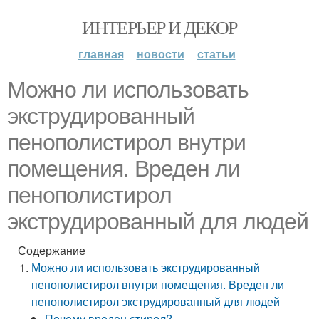
ИНТЕРЬЕР И ДЕКОР
главная
новости
статьи
Можно ли использовать
экструдированный
пенополистирол внутри
помещения. Вреден ли
пенополистирол
экструдированный для людей
Содержание
Можно ли использовать экструдированный
пенополистирол внутри помещения. Вреден ли
пенополистирол экструдированный для людей
Почему вреден стирол?