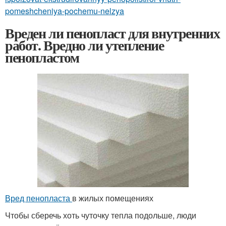
pomeshcheniya-pochemu-nelzya
Вреден ли пенопласт для внутренних
работ. Вредно ли утепление
пенопластом
Вред пенопласта
в жилых помещениях
Чтобы сберечь хоть чуточку тепла подольше, люди