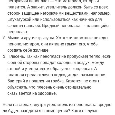
негорючий пенопласт — это материал, который
плавится. А значит, утеплитель должен быть со всех
сторон защищен негорючими веществами, например,
штукатуркой или использоваться как начинка для
сэндвич-панелей. Вредный пенопласт — плавящийся
пенопласт.
Мыши и другие грызуны. Хотя эти животные не едят
пенополистирол, они активно грызут его, чтобы
создать себе жилище.
Плесень. Так как пенопласт не пропускает тепло, если
с одной стороны попадет холодный воздух, между
стеной и утеплителем образуется конденсат. А
влажная среда отлично подходит для размножения
бактерий и появления грибка. Кажется, не стоит
объяснять, что плесень очень отрицательно
сказывается на здоровье.
Если на стенах внутри утеплитель из пенопласта вредно
ли будет находиться в помещении? Как и в случае