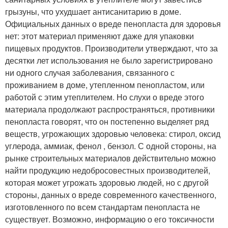
грызуны, что ухудшает антисанитарию в доме.
Официальных данных о вреде пенопласта для здоровья
нет: этот материал применяют даже для упаковки
пищевых продуктов. Производители утверждают, что за
десятки лет использования не было зарегистрировано
ни одного случая заболевания, связанного с
проживанием в доме, утепленном пенопластом, или
работой с этим утеплителем. Но слухи о вреде этого
материала продолжают распространяться, противники
пенопласта говорят, что он постепенно выделяет ряд
веществ, угрожающих здоровью человека: стирол, оксид
углерода, аммиак, фенол , бензол. С одной стороны, на
рынке строительных материалов действительно можно
найти продукцию недобросовестных производителей,
которая может угрожать здоровью людей, но с другой
стороны, данных о вреде современного качественного,
изготовленного по всем стандартам пенопласта не
существует. Возможно, информацию о его токсичности