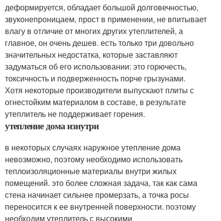
деформируется, обладает большой долговечностью,
звуконепроницаем, прост в применении, не впитывает
влагу в отличие от многих других утеплителей, а
главное, он очень дешев. есть только три довольно
значительных недостатка, которые заставляют
задуматься об его использовании: это горючесть,
токсичность и подверженность порче грызунами.
Хотя некоторые производители выпускают плиты с
огнестойким материалом в составе, в результате
утеплитель не поддерживает горения.
утепление дома изнутри
в некоторых случаях наружное утепление дома
невозможно, поэтому необходимо использовать
теплоизоляционные материалы внутри жилых
помещений. это более сложная задача, так как сама
стена начинает сильнее промерзать, а точка росы
переносится к ее внутренней поверхности. поэтому
необходим утеплитель с высокими