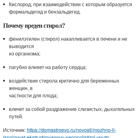
Кислород, при взаимодействии с которым образуется
формальдегид и бензальдегид.
Почему вреден стирол?
фенилэтилен (стирол) накапливается в печени и не
выводится
из организма;
пагубно влияет на работу сердца;
воздействие стирола критично для беременных
женщин, в
частности для плода;
влечет за собой раздражение слизистых, дыхательных
путей.
Источник:
https://domastroevo.ru/novosti/mozhno-li-
ispolzovat-ekstrudirovannyy-penopolistirol-vnutri-