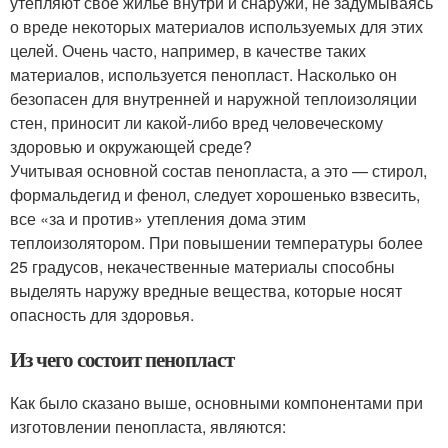
утепляют своё жилье внутри и снаружи, не задумываясь
о вреде некоторых материалов используемых для этих
целей. Очень часто, например, в качестве таких
материалов, используется пенопласт. Насколько он
безопасен для внутренней и наружной теплоизоляции
стен, приносит ли какой-либо вред человеческому
здоровью и окружающей среде?
Учитывая основной состав пенопласта, а это — стирол,
формальдегид и фенол, следует хорошенько взвесить,
все «за и против» утепления дома этим
теплоизолятором. При повышении температуры более
25 градусов, некачественные материалы способны
выделять наружу вредные вещества, которые носят
опасность для здоровья.
Из чего состоит пенопласт
Как было сказано выше, основными компонентами при
изготовлении пенопласта, являются: