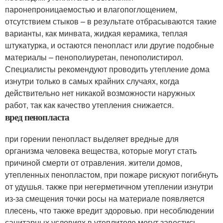
паронепроницаемостью и влагопоглощением,
отсутствием стыков – в результате отбрасываются такие
варианты, как минвата, жидкая керамика, теплая
штукатурка, и остаются пенопласт или другие подобные
материалы – пенополиуретан, пенополистирол.
Специалисты рекомендуют проводить утепление дома
изнутри только в самых крайних случаях, когда
действительно нет никакой возможности наружных
работ, так как качество утепления снижается.
вред пенопласта
при горении пенопласт выделяет вредные для
организма человека вещества, которые могут стать
причиной смерти от отравления. жители домов,
утепленных пенопластом, при пожаре рискуют погибнуть
от удушья. также при негерметичном утеплении изнутри
из-за смещения точки росы на материале появляется
плесень, что также вредит здоровью. при несоблюдении
санитарных условиях в утеплителе могут завестись