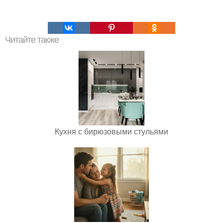
Читайте также
Кухня с бирюзовыми стульями