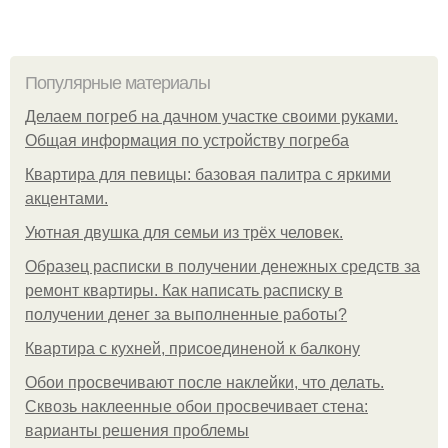
Популярные материалы
Делаем погреб на дачном участке своими руками.
Общая информация по устройству погреба
Квартира для певицы: базовая палитра с яркими
акцентами.
Уютная двушка для семьи из трёх человек.
Образец расписки в получении денежных средств за
ремонт квартиры. Как написать расписку в
получении денег за выполненные работы?
Квартира с кухней, присоединеной к балкону
Обои просвечивают после наклейки, что делать.
Сквозь наклеенные обои просвечивает стена:
варианты решения проблемы