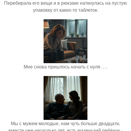
Перебирала его вещи и в рюкзаке наткнулась на пустую
упаковку от каких-то таблеток.
Мне снова пришлось начать с нуля ….
Мы с мужем молодые, нам чуть больше двадцати,
вместе уже несколько лет, есть маленький ребёнок -