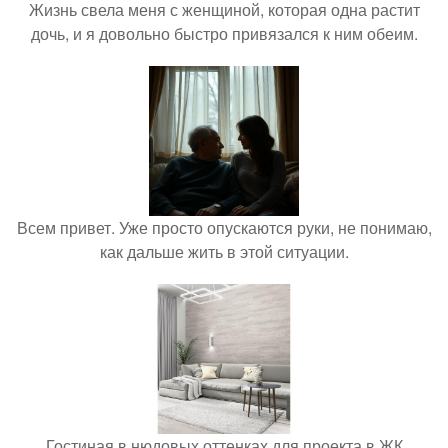
Жизнь свела меня с женщиной, которая одна растит
дочь, и я довольно быстро привязался к ним обеим.
Всем привет. Уже просто опускаются руки, не понимаю,
как дальше жить в этой ситуации.
Гостиная в нюдовых оттенках для проекта в ЖК