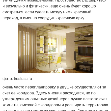
и визуально и физически, еще очень будет хорошо
смотреться, если сделать между ними красивый
переход, а именно соорудить красивую арку.
фото: trestusc.ru
очень часто перепланировку в двушке осуществляют за
счет ее коридора. Здесь мнения расходятся, но по
утверждениям опытных дизайнеров лучше всего за счет
комнаты, смежной с коридором и расширить территорию
в таком случае можно за счет коридора. Для этого можно