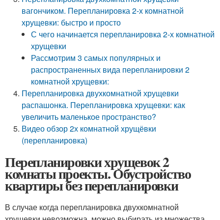
вагончиком. Перепланировка 2-х комнатной
хрущевки: быстро и просто
С чего начинается перепланировка 2-х комнатной
хрущевки
Рассмотрим 3 самых популярных и
распространенных вида перепланировки 2
комнатной хрущевки:
Перепланировка двухкомнатной хрущевки
распашонка. Перепланировка хрущевки: как
увеличить маленькое пространство?
Видео обзор 2х комнатной хрущёвки
(перепланировка)
Перепланировки хрущевок 2
комнаты проекты. Обустройство
квартиры без перепланировки
В случае когда перепланировка двухкомнатной
хрущевки невозможна, можно выбирать из множества