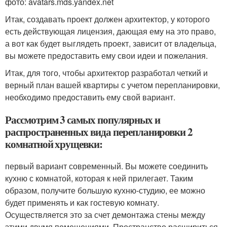
фото: avatars.mds.yandex.net
Итак, создавать проект должен архитектор, у которого
есть действующая лицензия, дающая ему на это право,
а вот как будет выглядеть проект, зависит от владельца,
вы можете предоставить ему свои идеи и пожелания.
Итак, для того, чтобы архитектор разработал четкий и
верный план вашей квартиры с учетом перепланировки,
необходимо предоставить ему свой вариант.
Рассмотрим 3 самых популярных и
распространенных вида перепланировки 2
комнатной хрущевки:
первый вариант современный. Вы можете соединить
кухню с комнатой, которая к ней прилегает. Таким
образом, получите большую кухню-студию, ее можно
будет применять и как гостевую комнату.
Осуществляется это за счет демонтажа стены между
этими двумя помещениями. Пространство расшириться