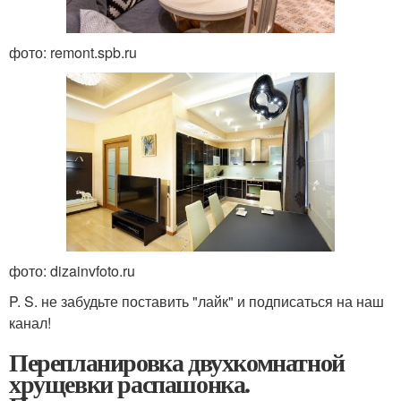
фото: remont.spb.ru
фото: dizainvfoto.ru
P. S. не забудьте поставить "лайк" и подписаться на наш
канал!
Перепланировка двухкомнатной
хрущевки распашонка.