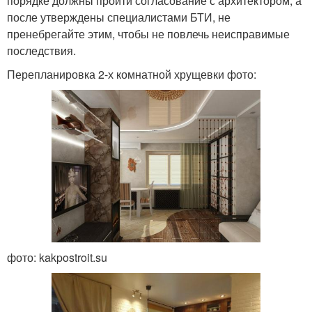
порядке должны пройти согласование с архитектором, а
после утверждены специалистами БТИ, не
пренебрегайте этим, чтобы не повлечь неисправимые
последствия.
Перепланировка 2-х комнатной хрущевки фото:
фото: kakpostroit.su