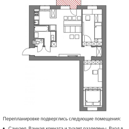
Перепланировке подверглись следующие помещения:
Санузел. Ванная комната и туалет разделены. Вход в