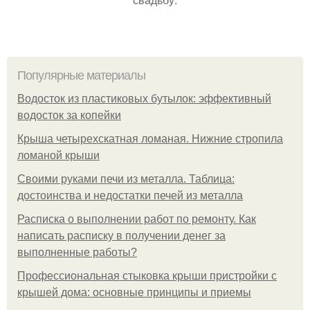
Популярные материалы
Водосток из пластиковых бутылок: эффективный
водосток за копейки
Крыша четырехскатная ломаная. Нижние стропила
ломаной крыши
Своими руками печи из металла. Таблица:
достоинства и недостатки печей из металла
Расписка о выполнении работ по ремонту. Как
написать расписку в получении денег за
выполненные работы?
Профессиональная стыковка крыши пристройки с
крышей дома: основные принципы и приемы