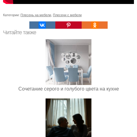
Категории:
Плесень на мебели
,
Плесени с мебели
Читайте также
Сочетание серого и голубого цвета на кухне