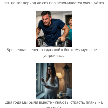
лет, но тот период до сих пор вспоминается очень чётко.
Брошенная невеста сиделкой к богатому мужчине …
устроилась.
Два года мы были вместе - любовь, страсть, планы на
свадьбу.