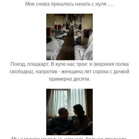
Мне снова пришлось начать с нуля ….
Поезд, плацкарт. В купе нас трое: я (верхняя полка
свободна), напротив - женщина лет сорока с дочкой
примерно десяти.
Мы с мужем молодые, нам чуть больше двадцати,