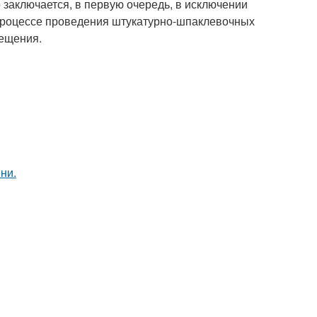
о заключается, в первую очередь, в исключении
процессе проведения штукатурно-шпаклевочных
мещения.
ни.