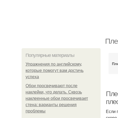
Пле
Популярные материалы
Пл
Упражнения по английскому,
которые помогут вам достичь
успеха
Обои просвечивают после
наклейки, что делать. Сквозь
Пле
наклеенные обои просвечивает
пле
стена: варианты решения
Если 
проблемы
скоро