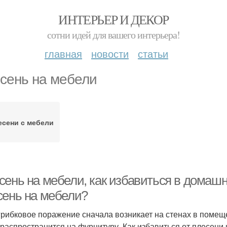
ИНТЕРЬЕР И ДЕКОР
сотни идей для вашего интерьера!
главная
новости
статьи
сень на мебели
есени с мебели
сень на мебели, как избавиться в домашн
сень на мебели?
грибковое поражение сначала возникает на стенах в помеще
 распространится на фурнитуру. Как избавиться от плесени 