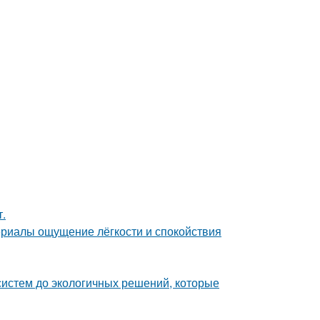
т.
ериалы ощущение лёгкости и спокойствия
систем до экологичных решений, которые