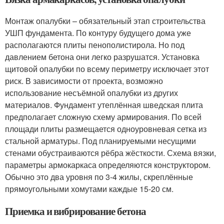
Монтаж опалубки – обязательный этап строительства
УШП фундамента. По контуру будущего дома уже
располагаются плиты пенополистирола. Но под
давлением бетона они легко разрушатся. Установка
щитовой опалубки по всему периметру исключает этот
риск. В зависимости от проекта, возможно
использование несъёмной опалубки из других
материалов. Фундамент утеплённая шведская плита
предполагает сложную схему армирования. По всей
площади плиты размещается одноуровневая сетка из
стальной арматуры. Под планируемыми несущими
стенами обустраиваются рёбра жёсткости. Схема вязки,
параметры армокаркаса определяются конструктором.
Обычно это два уровня по 3-4 жилы, скреплённые
прямоугольными хомутами каждые 15-20 см.
Приемка и вибрирование бетона