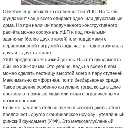
Отметим ещё несколько особенностей УШП. На такой
фундамент чаще всего опирают одно- или двухэтажные
дома. Но при наличии продуманного конструктивного
расчёта можно сооружать УШП и под тяжёлыми
зданиями (более двух этажей) или под домами с
неравномерной нагрузкой (когда часть – одноэтажная, а
другая – двухэтажная).
УШП предполагает низкий цоколь. Высота фундамента
обычно 300-400 мм. Это удобно, ведь на входе в дом
можно сделать лестницу высотой всего в пару ступеней.
Максимально комфортная, почти безбарьерная среда.
Такое решение особенно актуально тогда, когда в доме
проживают пожилые люди или люди с ограниченными
возможностями.
Если же вам обязательно нужен высокий цоколь, стоит
предпочесть другое скандинавское ноу-хау - утеплённый
финский фундамент (УФФ). Это мелкозаглубленный
ленточный фундамент с утеплёнными полами по грунту.