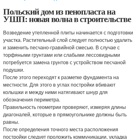
Польский дом из пенопласта на
УШП: новая волна в строительстве
Возведение утепленной плиты начинается с подготовки
участка. Растительный слой следует полностью удалить
и заменить песчано-гравийной смесью. В случае с
торфяными грунтами или слабыми лессовидными
потребуется замена грунтов с устройством песчаной
подушки.
После этого переходят к разметке фундамента на
местности. Для этого в углах постройки вбивают
колышки и между ними натягивают шнур для
обозначения периметра.
Правильность геометрии проверяют, измеряя длины
диагоналей, которые в прямоугольнике должны быть
равны.
После определения точного места расположения
постройки следует проложить коммуникации, укладка