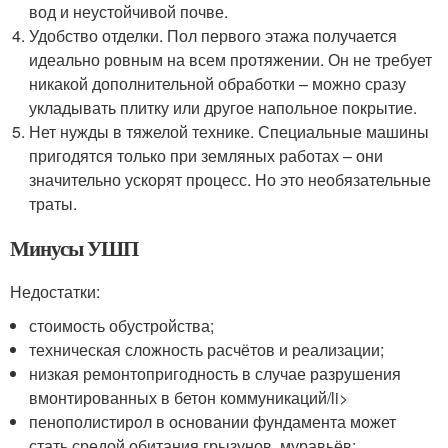
вод и неустойчивой почве.
Удобство отделки. Пол первого этажа получается
идеально ровным на всем протяжении. Он не требует
никакой дополнительной обработки – можно сразу
укладывать плитку или другое напольное покрытие.
Нет нужды в тяжелой технике. Специальные машины
пригодятся только при земляных работах – они
значительно ускорят процесс. Но это необязательные
траты.
Минусы УШП
Недостатки:
стоимость обустройства;
техническая сложность расчётов и реализации;
низкая ремонтопригодность в случае разрушения
вмонтированных в бетон коммуникаций/li>
пенополистирол в основании фундамента может
стать средой обитания грызунов, муравьёв;