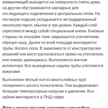
коммуникаций выводится на поверхность плиты дома,
на другом обустраиваются закладные для
последующего подключения к центральным сетям. На
песчаную подушку укладывается экструдированный
пенополистирол, обычно в три уровня. Каждый слой
скрепляется между собой специальным клеем. Боковые
стороны по опалубке тоже закрываются утеплителем,
образуя чашу. Далее по всей площади монтируются
трубы тёплого пола. В зависимости от конструкторских
решений они могут располагаться прямо на утеплителе,
или поверх армокаркаса. Выполняется монтаж
коллектора. Все выведенные наружу трубы утепляются
кожухами.
Выполняем тёплый пол из многослойных труб
поперечного шитого полиэтилена. Они выдерживают
большие температурные нагрузки и давление. Все
кабели монтируются в ПНД гофре.
Вязка армакаркасов, установка опалубки