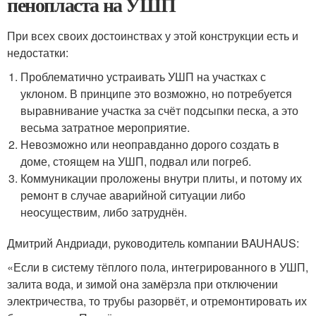
пенопласта на УШП
При всех своих достоинствах у этой конструкции есть и
недостатки:
Проблематично устраивать УШП на участках с
уклоном. В принципе это возможно, но потребуется
выравнивание участка за счёт подсыпки песка, а это
весьма затратное мероприятие.
Невозможно или неоправданно дорого создать в
доме, стоящем на УШП, подвал или погреб.
Коммуникации проложены внутри плиты, и потому их
ремонт в случае аварийной ситуации либо
неосуществим, либо затруднён.
Дмитрий Андриади, руководитель компании BAUHAUS:
«Если в систему тёплого пола, интегрированного в УШП,
залита вода, и зимой она замёрзла при отключении
электричества, то трубы разорвёт, и отремонтировать их