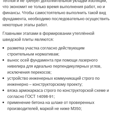
теплой и не требует дополнительной укладки изоляции,
что экономит не только время выполнения работ, но и
финансы. Чтобы самостоятельно выполнить такой вид
фундамента, необходимо последовательно осуществить
некоторые этапы работ.
Главными этапами в формировании утеплённой
шведской плиты являются:
разметка участка согласно действующим
строительным нормативам;
вынос осей фундамента при помощи лазерного
нивелира для идеально перпендикулярных углов,
исключения перекосов;
устройство инженерных коммуникаций строго по
инженерно – конструкторскому проекту;
вязка армокаркаса строго по конструкторской схеме и
согласно ГОСТ 14098-91;
применение бетона на шлаке от проверенных
производителей, маркой не ниже М350;