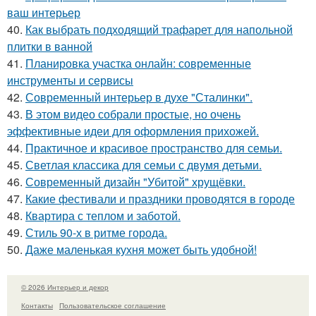
ваш интерьер
40.
Как выбрать подходящий трафарет для напольной
плитки в ванной
41.
Планировка участка онлайн: современные
инструменты и сервисы
42.
Современный интерьер в духе "Сталинки".
43.
В этом видео собрали простые, но очень
эффективные идеи для оформления прихожей.
44.
Практичное и красивое пространство для семьи.
45.
Светлая классика для семьи с двумя детьми.
46.
Современный дизайн "Убитой" хрущёвки.
47.
Какие фестивали и праздники проводятся в городе
48.
Квартира с теплом и заботой.
49.
Стиль 90-х в ритме города.
50.
Даже маленькая кухня может быть удобной!
© 2026 Интерьер и декор
Контакты
Пользовательское соглашение