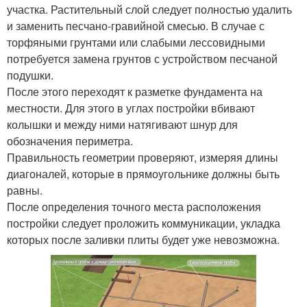
участка. Растительный слой следует полностью удалить
и заменить песчано-гравийной смесью. В случае с
торфяными грунтами или слабыми лессовидными
потребуется замена грунтов с устройством песчаной
подушки.
После этого переходят к разметке фундамента на
местности. Для этого в углах постройки вбивают
колышки и между ними натягивают шнур для
обозначения периметра.
Правильность геометрии проверяют, измеряя длины
диагоналей, которые в прямоугольнике должны быть
равны.
После определения точного места расположения
постройки следует проложить коммуникации, укладка
которых после заливки плиты будет уже невозможна.