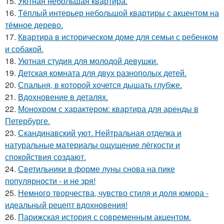
15.
Уютная небольшая квартира.
16.
Тёплый интерьер небольшой квартиры с акцентом на
тёмное дерево.
17.
Квартира в историческом доме для семьи с ребенком
и собакой.
18.
Уютная студия для молодой девушки.
19.
Детская комната для двух разнополых детей.
20.
Спальня, в которой хочется дышать глубже.
21.
Вдохновение в деталях.
22.
Монохром с характером: квартира для аренды в
Петербурге.
23.
Скандинавский уют. Нейтральная отделка и
натуральные материалы ощущение лёгкости и
спокойствия создают.
24.
Светильники в форме луны снова на пике
популярности - и не зря!
25.
Немного творчества, чувство стиля и доля юмора -
идеальный рецепт вдохновения!
26.
Парижская история с современным акцентом.