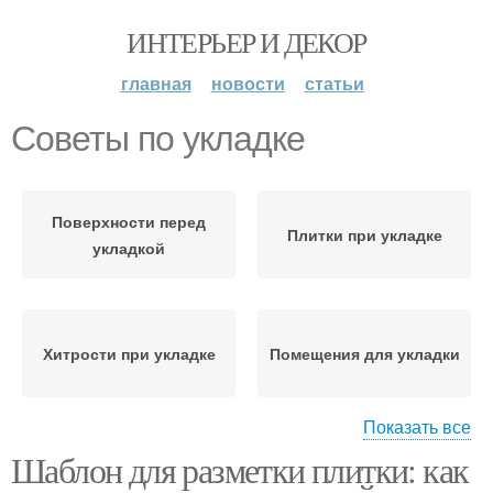
ИНТЕРЬЕР И ДЕКОР
главная
новости
статьи
Советы по укладке
Поверхности перед
Плитки при укладке
укладкой
Хитрости при укладке
Помещения для укладки
Показать все
Шаблон для разметки плитки: как
Классическая укладка
Правильная укладка