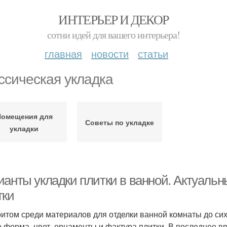
ИНТЕРЬЕР И ДЕКОР
сотни идей для вашего интерьера!
главная
новости
статьи
ссическая укладка
Помещения для
Советы по укладке
укладки
ианты укладки плитки в ванной. Актуаль
тки
итом среди материалов для отделки ванной комнаты до сих
о форма, цвет, орнаменты и фактура плитки. В последнее в