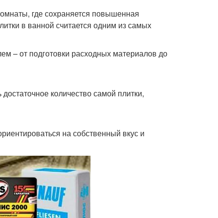
комнаты, где сохраняется повышенная
плитки в ванной считается одним из самых
лем – от подготовки расходных материалов до
 достаточное количество самой плитки,
ориентироваться на собственный вкус и