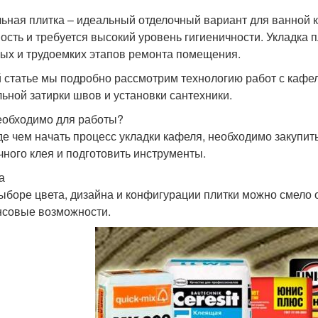
ьная плитка – идеальный отделочный вариант для ванной 
ость и требуется высокий уровень гигиеничности. Укладка 
ых и трудоемких этапов ремонта помещения.
й статье мы подробно рассмотрим технологию работ с кафе
ьной затирки швов и установки сантехники.
еобходимо для работы?
е чем начать процесс укладки кафеля, необходимо закупить
чного клея и подготовить инструменты.
а
ыборе цвета, дизайна и конфигурации плитки можно смело 
совые возможности.