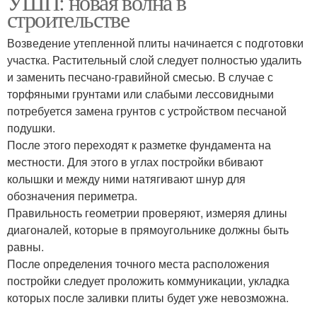
УШП: новая волна в
строительстве
Возведение утепленной плиты начинается с подготовки
участка. Растительный слой следует полностью удалить
и заменить песчано-гравийной смесью. В случае с
торфяными грунтами или слабыми лессовидными
потребуется замена грунтов с устройством песчаной
подушки.
После этого переходят к разметке фундамента на
местности. Для этого в углах постройки вбивают
колышки и между ними натягивают шнур для
обозначения периметра.
Правильность геометрии проверяют, измеряя длины
диагоналей, которые в прямоугольнике должны быть
равны.
После определения точного места расположения
постройки следует проложить коммуникации, укладка
которых после заливки плиты будет уже невозможна.