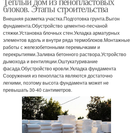
Теплый дом из пенопластовых
блоков. Этапы строительства
Внешняя разметка участка.Подготовка грунта.Выгон
фундамента.Обустройство цементно-песчаной
стяжки.Установка блочных стен.Укладка арматурных
элементов вдоль и внутри ряда термоблоков.Монтажные
работы с железобетонными перемычками и
перекрытиями.Заливка бетонного раствора.Устройство
дымохода и вентиляции.Оштукатуривание
фасада.Обустройство кровли.Укладка фундамента
Сооружения из пенопласта являются достаточно
легкими, поэтому высота фундамента может не
превышать 30-40 сантиметров.