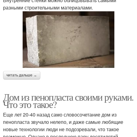
Внутренние стенки можно облицовывать самыми
разными строительными материалами.
читать дальше →
Дом из пенопласта своими руками.
Что это такое?
Еще лет 20-40 назад само словосочетание дом из
пенопласта звучало нелепо, и даже самые любящие
новые технологии люди не подозревали, что такое
возможно. Однако в последнюю пару десятилетий