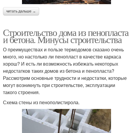
читать дальше →
Строительство дома из пенопласта
и бетона. Минусы строительства
О преимуществах и пользе термодомов сказано очень
много, но настолько ли пенопласт в качестве каркаса
хорош? И есть ли возможность избежать некоторых
недостатков таких домов из бетона и пенопласта?
Рассмотрим основные трудности и недостатки, которые
могут возникнуть при строительстве, эксплуатации
такого строения.
Схема стены из пенополистирола.