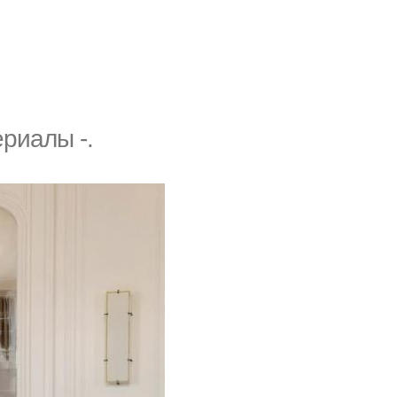
риалы -.