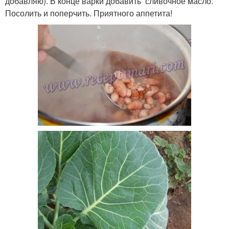
добавляю). В конце варки добавить сливочное масло.
Посолить и поперчить. Приятного аппетита!