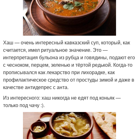
Хаш — очень интересный кавказский суп, который, как
считается, имел ритуальное значение. Это —
интерпретация бульона из рубца и говядины, подают его
с чесноком, перцем, зеленью и тёртой редькой. Когда-то
прописывался как лекарство при лихорадке, как
профилактическое средство от простуды зимой и даже в
качестве антидепрес с анта.
Из интересного: хаш никогда не едят под коньяк —
только под чачу :).