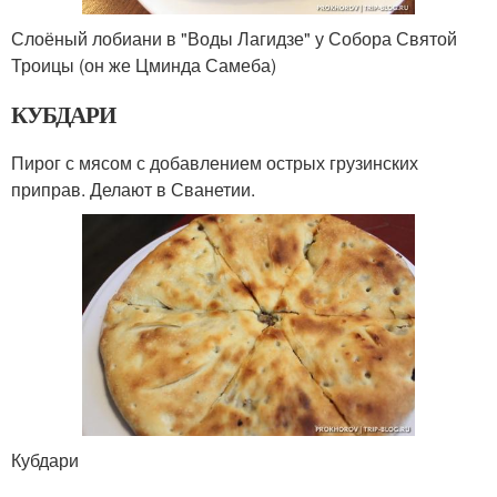
Слоёный лобиани в "Воды Лагидзе" у Собора Святой
Троицы (он же Цминда Самеба)
КУБДАРИ
Пирог с мясом с добавлением острых грузинских
приправ. Делают в Сванетии.
Кубдари