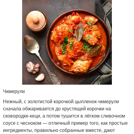
Чкмерули
Нежный, с золотистой корочкой цыпленок-чкмерули
сначала обжаривается до хрустящей корочки на
сковородке-кеци, а потом тушится в лёгком сливочном
соусе с чесноком — отличный пример того, как простые
ингредиенты, правильно собранные вместе, дают