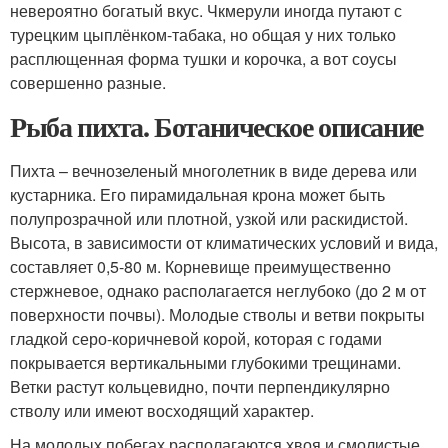
невероятно богатый вкус. Чкмерули иногда путают с
турецким цыплёнком-табака, но общая у них только
расплющенная форма тушки и корочка, а вот соусы
совершенно разные.
Рыба пихта. Ботаническое описание
Пихта – вечнозеленый многолетник в виде дерева или
кустарника. Его пирамидальная крона может быть
полупрозрачной или плотной, узкой или раскидистой.
Высота, в зависимости от климатических условий и вида,
составляет 0,5-80 м. Корневище преимущественно
стержневое, однако располагается неглубоко (до 2 м от
поверхности почвы). Молодые стволы и ветви покрыты
гладкой серо-коричневой корой, которая с годами
покрывается вертикальными глубокими трещинами.
Ветки растут кольцевидно, почти перпендикулярно
стволу или имеют восходящий характер.
На молодых побегах располагаются хвоя и смолистые