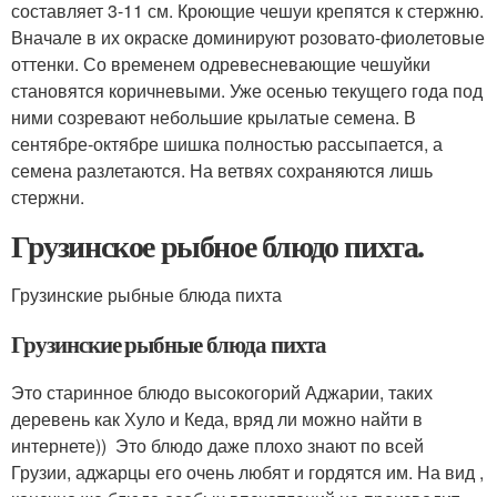
составляет 3-11 см. Кроющие чешуи крепятся к стержню.
Вначале в их окраске доминируют розовато-фиолетовые
оттенки. Со временем одревесневающие чешуйки
становятся коричневыми. Уже осенью текущего года под
ними созревают небольшие крылатые семена. В
сентябре-октябре шишка полностью рассыпается, а
семена разлетаются. На ветвях сохраняются лишь
стержни.
Грузинское рыбное блюдо пихта.
Грузинские рыбные блюда пихта
Грузинские рыбные блюда пихта
Это старинное блюдо высокогорий Аджарии, таких
деревень как Хуло и Кеда, вряд ли можно найти в
интернете)) Это блюдо даже плохо знают по всей
Грузии, аджарцы его очень любят и гордятся им. На вид ,