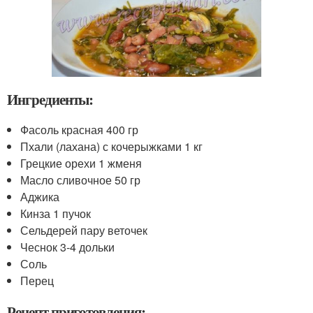
Ингредиенты:
Фасоль красная 400 гр
Пхали (лахана) с кочерыжками 1 кг
Грецкие орехи 1 жменя
Масло сливочное 50 гр
Аджика
Кинза 1 пучок
Сельдерей пару веточек
Чеснок 3-4 дольки
Соль
Перец
Рецепт приготовления: