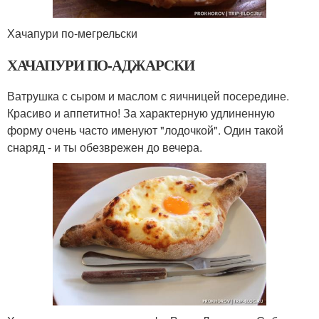
Хачапури по-мегрельски
ХАЧАПУРИ ПО-АДЖАРСКИ
Ватрушка с сыром и маслом с яичницей посередине.
Красиво и аппетитно! За характерную удлиненную
форму очень часто именуют "лодочкой". Один такой
снаряд - и ты обезврежен до вечера.