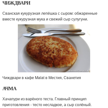
ЧИЖДВАРИ
Сванская кукурузная лепёшка с сыром: обжаренные
вместе кукурузная мука и свежий сыр сулугуни.
Чиждвари в кафе Malat в Местия, Сванетия
АЧМА
Хачапури из варёного теста. Главный принцип
приготовления - тесто несладкое, а сыр солёный.