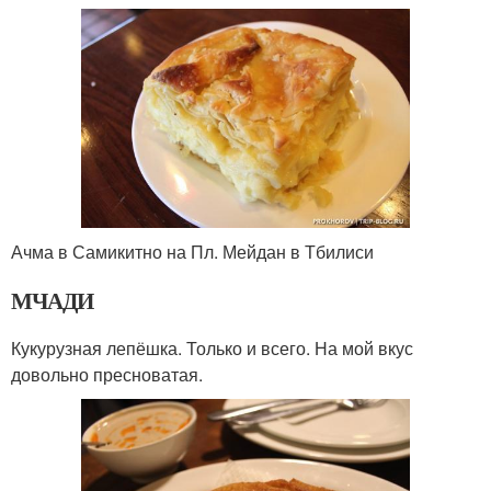
Ачма в Самикитно на Пл. Мейдан в Тбилиси
МЧАДИ
Кукурузная лепёшка. Только и всего. На мой вкус
довольно пресноватая.