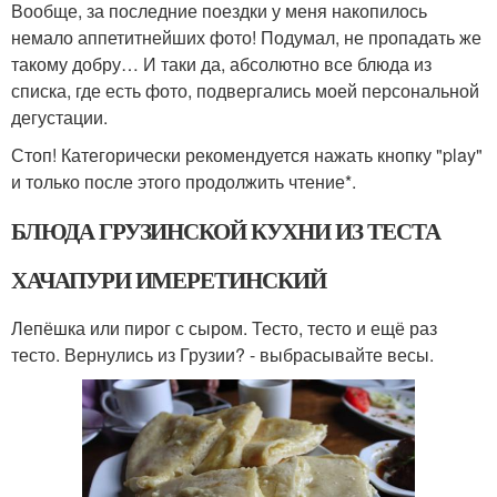
Вообще, за последние поездки у меня накопилось
немало аппетитнейших фото! Подумал, не пропадать же
такому добру… И таки да, абсолютно все блюда из
списка, где есть фото, подвергались моей персональной
дегустации.
Стоп! Категорически рекомендуется нажать кнопку "play"
и только после этого продолжить чтение*.
БЛЮДА ГРУЗИНСКОЙ КУХНИ ИЗ ТЕСТА
ХАЧАПУРИ ИМЕРЕТИНСКИЙ
Лепёшка или пирог с сыром. Тесто, тесто и ещё раз
тесто. Вернулись из Грузии? - выбрасывайте весы.