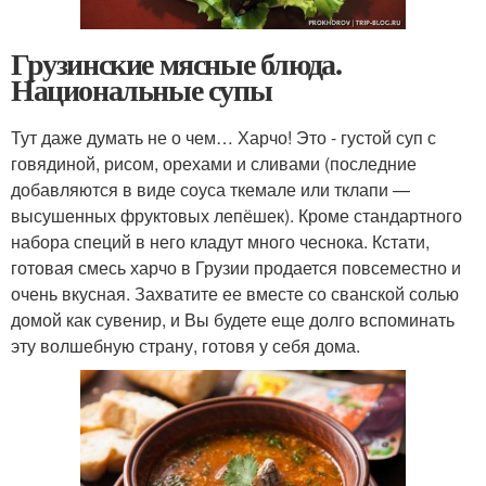
Грузинские мясные блюда.
Национальные супы
Тут даже думать не о чем… Харчо! Это - густой суп с
говядиной, рисом, орехами и сливами (последние
добавляются в виде соуса ткемале или тклапи —
высушенных фруктовых лепёшек). Кроме стандартного
набора специй в него кладут много чеснока. Кстати,
готовая смесь харчо в Грузии продается повсеместно и
очень вкусная. Захватите ее вместе со сванской солью
домой как сувенир, и Вы будете еще долго вспоминать
эту волшебную страну, готовя у себя дома.