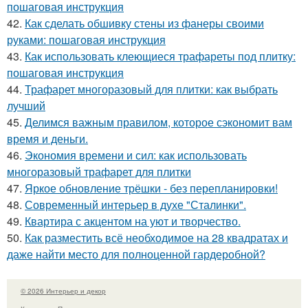
пошаговая инструкция
42.
Как сделать обшивку стены из фанеры своими
руками: пошаговая инструкция
43.
Как использовать клеющиеся трафареты под плитку:
пошаговая инструкция
44.
Трафарет многоразовый для плитки: как выбрать
лучший
45.
Делимся важным правилом, которое сэкономит вам
время и деньги.
46.
Экономия времени и сил: как использовать
многоразовый трафарет для плитки
47.
Яркое обновление трёшки - без перепланировки!
48.
Современный интерьер в духе "Сталинки".
49.
Квартира с акцентом на уют и творчество.
50.
Как разместить всё необходимое на 28 квадратах и
даже найти место для полноценной гардеробной?
© 2026 Интерьер и декор